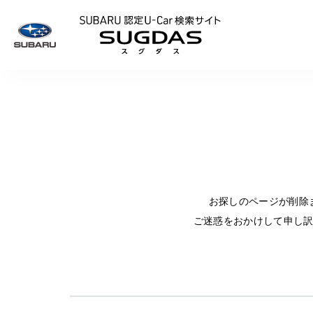
SUBARU 認定U
お探しのページが削除
ご迷惑をおかけして申し