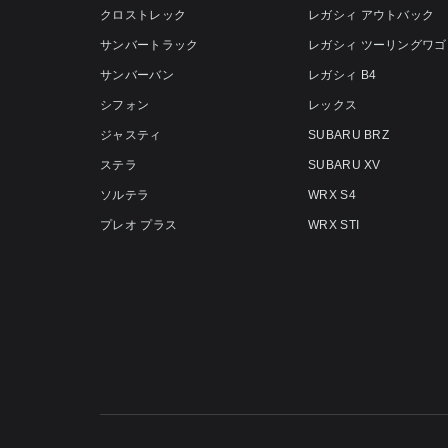
クロストレック
レガシィ アウトバック
サンバートラック
レガシィ ツーリングワゴ
サンバーバン
レガシィ B4
シフォン
レックス
ジャスティ
SUBARU BRZ
ステラ
SUBARU XV
ソルテラ
WRX S4
プレオ プラス
WRX STI