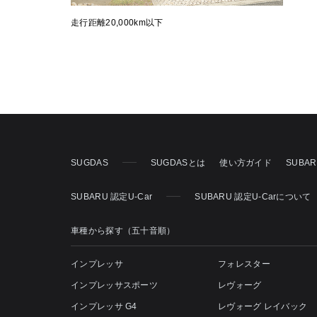
走行距離20,000km以下
SUGDAS
SUGDASとは
使い方ガイド
SUBA
SUBARU 認定U-Car
SUBARU 認定U-Carについて
車種から探す（五十音順）
インプレッサ
フォレスター
インプレッサスポーツ
レヴォーグ
インプレッサ G4
レヴォーグ レイバック