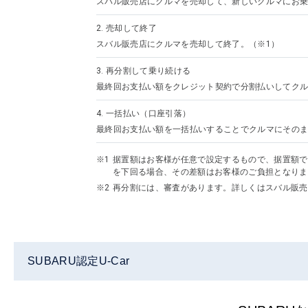
スバル販売店にクルマを売却して、新しいクルマにお乗
2.
売却して終了
スバル販売店にクルマを売却して終了。（※1）
3.
再分割して乗り続ける
最終回お支払い額をクレジット契約で分割払いしてクル
4.
一括払い（口座引落）
最終回お支払い額を一括払いすることでクルマにその
据置額はお客様が任意で設定するもので、据置額で
を下回る場合、その差額はお客様のご負担となりま
再分割には、審査があります。詳しくはスバル販売
SUBARU認定U-Car