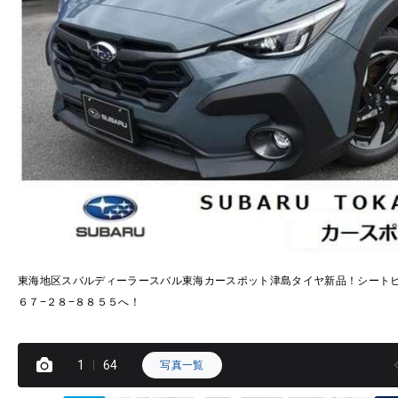
東海地区スバルディーラースバル東海カースポット津島タイヤ新品！シート
６７−２８−８８５５へ！
1
64
写真一覧