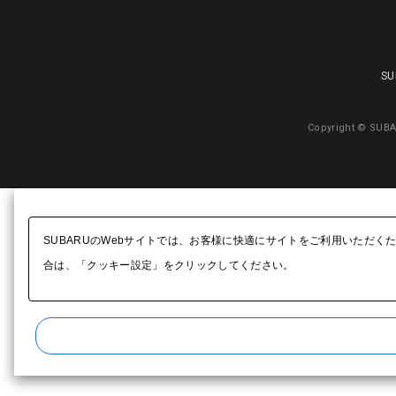
SU
Copyright © SUBA
SUBARUのWebサイトでは、お客様に快適にサイトをご利用いただく
合は、「クッキー設定」をクリックしてください。​