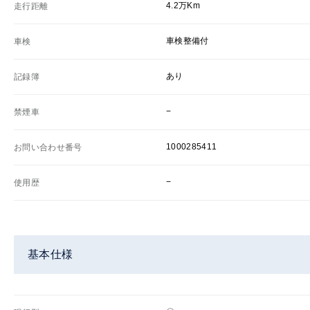
4.2万Km
走行距離
車検整備付
車検
あり
記録簿
−
禁煙車
1000285411
お問い合わせ番号
−
使用歴
基本仕様