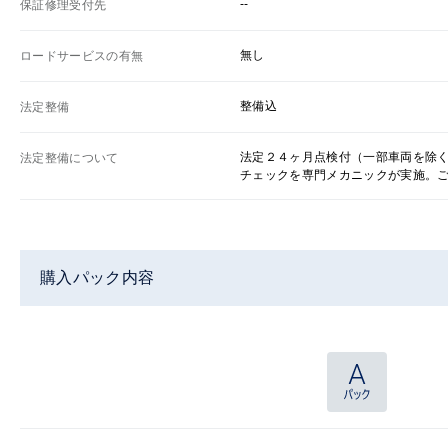
--
保証修理受付先
無し
ロードサービスの有無
整備込
法定整備
法定２４ヶ月点検付（一部車両を除
法定整備について
チェックを専門メカニックが実施。
購入パック内容