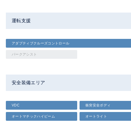
運転支援
アダプティブクルーズコントロール
パークアシスト
安全装備エリア
VDC
衝突安全ボディ
オートマチックハイビーム
オートライト