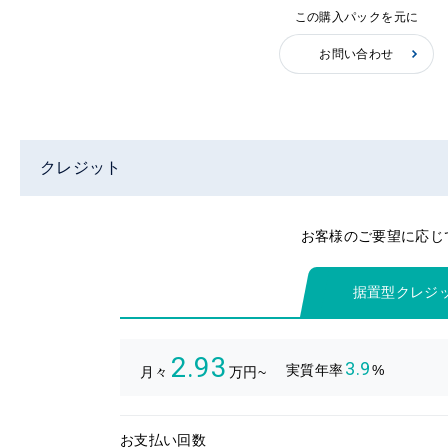
この購入パックを元に
お問い合わせ
クレジット
お客様のご要望に応じ
据置型クレジ
2.93
3.9
実質年率
%
月々
万円~
お支払い回数