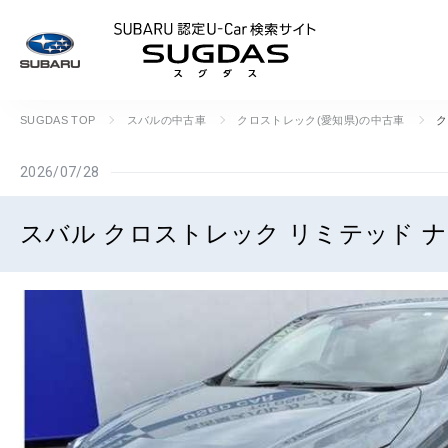
SUBARU 認定U
SUGDAS TOP
スバルの中古車
クロストレック(愛知県)の中古車
ク
2026/07/28
スバル クロストレック リミテッド ナ