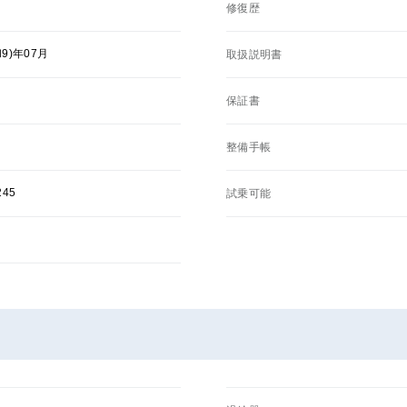
修復歴
和9)年07月
取扱説明書
保証書
整備手帳
245
試乗可能