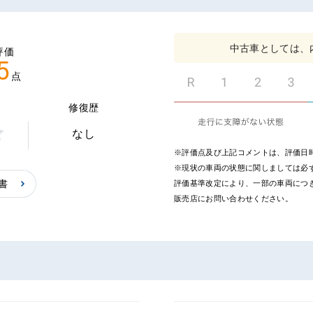
中古車としては、
評価
5
点
修復歴
なし
中
※評価点及び上記コメントは、評価日
点
※現状の車両の状態に関しましては必ず
書
評価基準改定により、一部の車両につ
販売店にお問い合わせください。