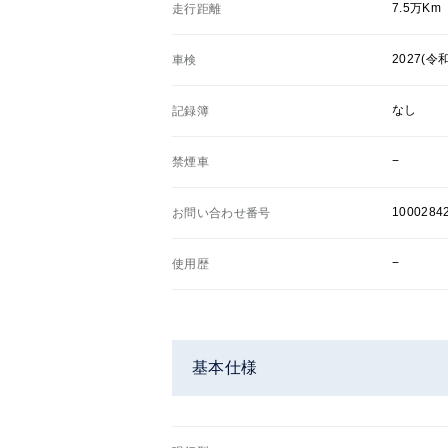
7.5万Km
走行距離
2027(令
車検
なし
記録簿
−
禁煙車
1000284
お問い合わせ番号
−
使用歴
基本仕様