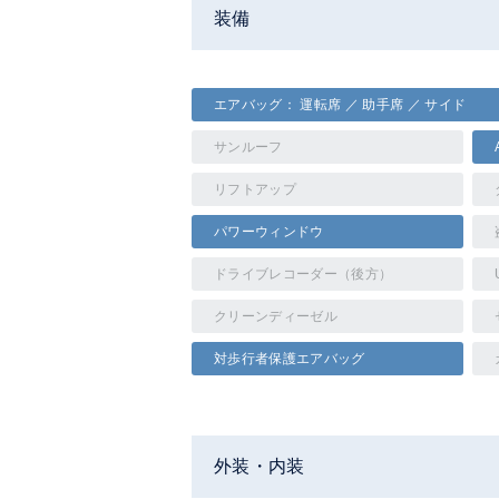
装備
エアバッグ： 運転席 ／ 助手席 ／ サイド
サンルーフ
リフトアップ
パワーウィンドウ
ドライブレコーダー（後方）
クリーンディーゼル
対歩行者保護エアバッグ
外装・内装