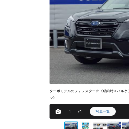
ターボモデルのフォレスター☆《成約時スバルケ
ン》
1
74
写真一覧