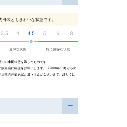
内外装ともきれいな状態です。
時での車両状態を示したものです。
販売店に確認をお願いします。（2008年10月からの
き店頭の評価表記と違う場合がございます。詳しくは