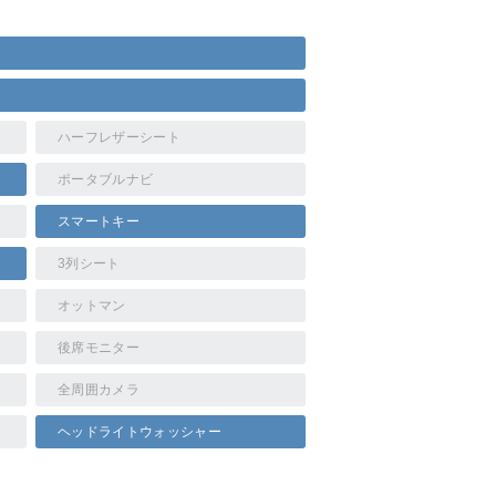
ハーフレザーシート
ポータブルナビ
スマートキー
3列シート
オットマン
後席モニター
全周囲カメラ
ヘッドライトウォッシャー