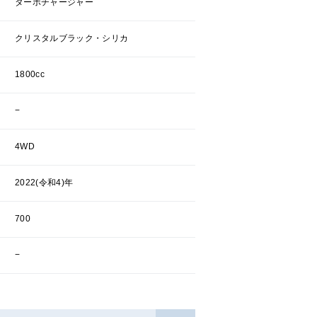
ターボチャージャー
クリスタルブラック・シリカ
1800cc
−
4WD
2022(令和4)年
700
−