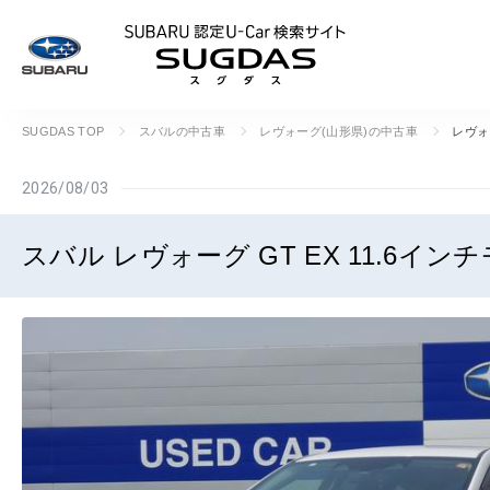
SUBARU 認定U
SUGDAS TOP
スバルの中古車
レヴォーグ(山形県)の中古車
レヴォ
2026/08/03
スバル レヴォーグ GT EX 11.6イン