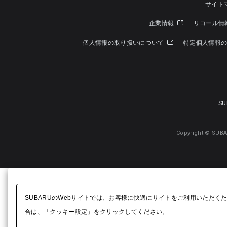
サイト
企業情報
リコール情
個人情報の取り扱いについて
特定個人情報
SU
Copyright © SUBA
SUBARUのWebサイトでは、お客様に快適にサイトをご利用いただく
合は、「クッキー設定」をクリックしてください。​