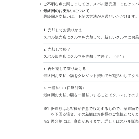
ご不明な点に関しましては、スバル販売店、またはスバルフ
最終回のお支払いについて
最終回お支払いは、下記の方法がお選びいただけます
1.
売却してお乗りかえ
スバル販売店にクルマを売却して、新しいクルマにお乗
2.
売却して終了
スバル販売店にクルマを売却して終了。（※1）
3.
再分割して乗り続ける
最終回お支払い額をクレジット契約で分割払いしてクル
4.
一括払い（口座引落）
最終回お支払い額を一括払いすることでクルマにその
据置額はお客様が任意で設定するもので、据置額で
を下回る場合、その差額はお客様のご負担となりま
再分割には、審査があります。詳しくはスバル販売