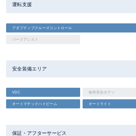
運転支援
アダプティブクルーズコントロール
パークアシスト
安全装備エリア
VDC
衝突安全ボディ
オートマチックハイビーム
オートライト
保証・アフターサービス