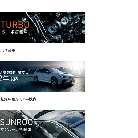
ーボ搭載車
登録年度から2年以内