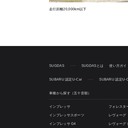
走行距離20,000km以下
SUGDAS
SUGDASとは
使い方ガイ
SUBARU 認定U-Car
SUBARU 認定U-
車種から探す（五十音順）
インプレッサ
フォレスタ
インプレッサスポーツ
レヴォーグ
インプレッサ G4
レヴォーグ