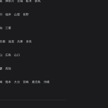
葉
神奈川
茨城
栃木
群馬
川
福井
山梨
長野
知
三重
京都
滋賀
兵庫
奈良
山
広島
山口
媛
高知
崎
熊本
大分
宮崎
鹿児島
沖縄