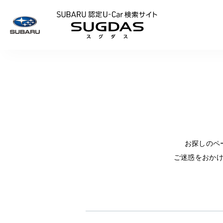
SUBARU 認定U
お探しのペ
ご迷惑をおか