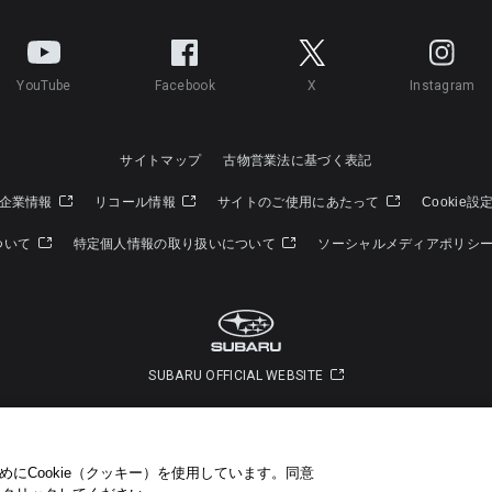
YouTube
Facebook
X
Instagram
サイトマップ
古物営業法に基づく表記
企業情報
リコール情報
サイトのご使用にあたって
Cookie設
ついて
特定個人情報の取り扱いについて
ソーシャルメディアポリシ
SUBARU OFFICIAL WEBSITE
Copyright © SUBARU CORPORATION 2022 All Rights Reserved.
にCookie（クッキー）を使用しています。​ 同意