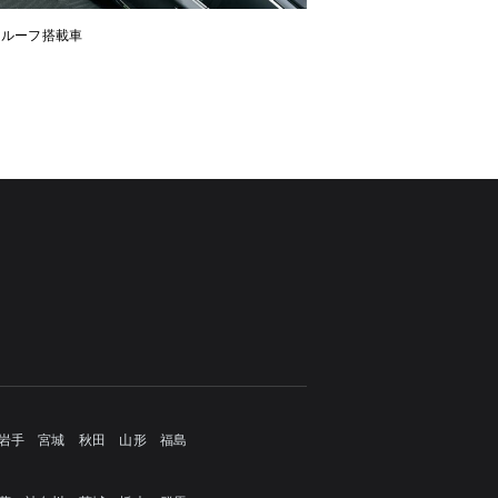
ンルーフ搭載車
岩手
宮城
秋田
山形
福島