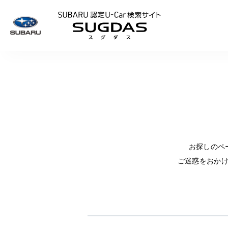
SUBARU 認定U
お探しのペ
ご迷惑をおか