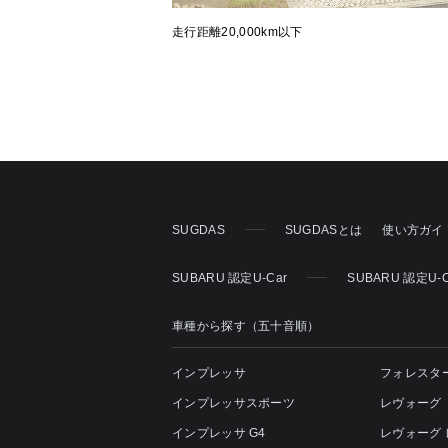
走行距離20,000km以下
SUGDAS
SUGDASとは
使い方ガイ
SUBARU 認定U-Car
SUBARU 認定U-
車種から探す（五十音順）
インプレッサ
フォレスタ
インプレッサスポーツ
レヴォーグ
インプレッサ G4
レヴォーグ