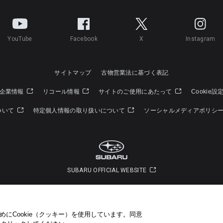
YouTube
Facebook
X
Instagram
サイトマップ
古物営業法に基づく表記
企業情報
リコール情報
サイトのご使用にあたって
Cookie設
ついて
特定個人情報の取り扱いについて
ソーシャルメディアポリシ
SUBARU OFFICIAL WEBSITE
Copyright © SUBARU CORPORATION 2022 All Rights Reserved.
にCookie（クッキー）を使用しています。​ 同意