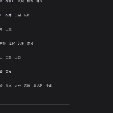
葉
神奈川
茨城
栃木
群馬
川
福井
山梨
長野
知
三重
京都
滋賀
兵庫
奈良
山
広島
山口
媛
高知
崎
熊本
大分
宮崎
鹿児島
沖縄