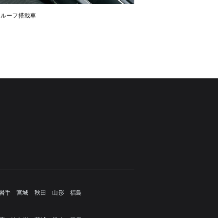
ンルーフ搭載車
岩手
宮城
秋田
山形
福島