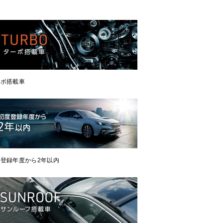
ーボ搭載車
登録年度から2年以内