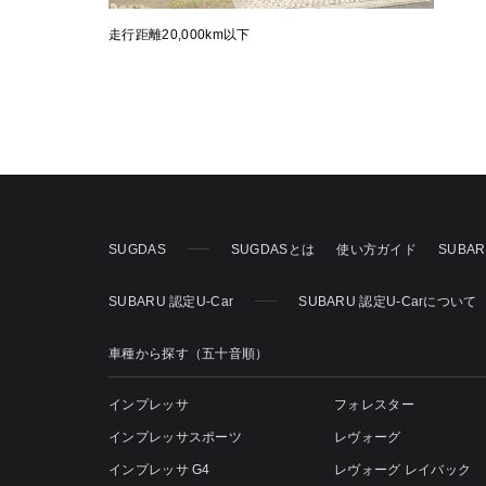
走行距離20,000km以下
SUGDAS
SUGDASとは
使い方ガイド
SUBA
SUBARU 認定U-Car
SUBARU 認定U-Carについて
車種から探す（五十音順）
インプレッサ
フォレスター
インプレッサスポーツ
レヴォーグ
インプレッサ G4
レヴォーグ レイバック