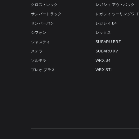
クロストレック
レガシィ アウトバック
サンバートラック
レガシィ ツーリングワゴ
サンバーバン
レガシィ B4
シフォン
レックス
ジャスティ
SUBARU BRZ
ステラ
SUBARU XV
ソルテラ
WRX S4
プレオ プラス
WRX STI