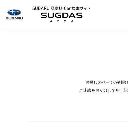
SUBARU 認定U
お探しのページが削除
ご迷惑をおかけして申し