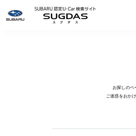
SUBARU 認定U
お探しのペ
ご迷惑をおか