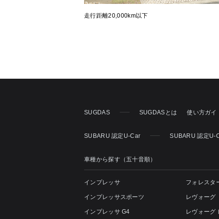
走行距離20,000km以下
SUGDAS
SUGDASとは
使い方ガイ
SUBARU 認定U-Car
SUBARU 認定U-
車種から探す（五十音順）
インプレッサ
フォレスタ
インプレッサスポーツ
レヴォーグ
インプレッサ G4
レヴォーグ