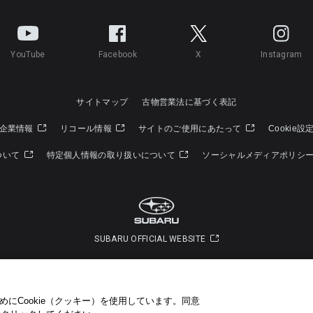
YouTube
Facebook
X
Instagram
サイトマップ
古物営業法に基づく表記
企業情報
リコール情報
サイトのご使用にあたって
Cookie設
ついて
特定個人情報の取り扱いについて
ソーシャルメディアポリシ
SUBARU OFFICIAL WEBSITE
Copyright © SUBARU CORPORATION 2022 All Rights Reserved.
にCookie（クッキー）を使用しています。​ 同意