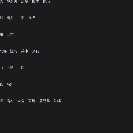
葉
神奈川
茨城
栃木
群馬
川
福井
山梨
長野
知
三重
京都
滋賀
兵庫
奈良
山
広島
山口
媛
高知
崎
熊本
大分
宮崎
鹿児島
沖縄