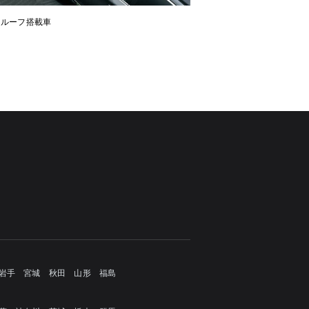
ンルーフ搭載車
岩手
宮城
秋田
山形
福島