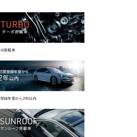
ーボ搭載車
登録年度から2年以内