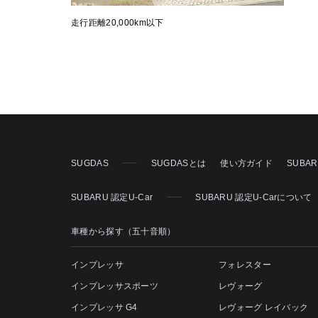
走行距離20,000km以下
SUGDAS
SUGDASとは
使い方ガイド
SUBA
SUBARU 認定U-Car
SUBARU 認定U-Carについて
車種から探す（五十音順）
インプレッサ
フォレスター
インプレッサスポーツ
レヴォーグ
インプレッサ G4
レヴォーグ レイバック