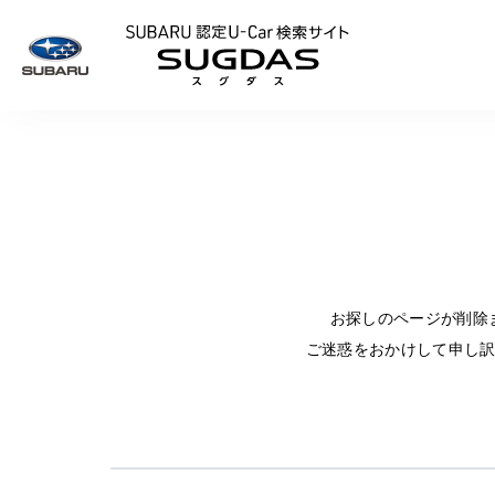
SUBARU 認定U
お探しのページが削除
ご迷惑をおかけして申し