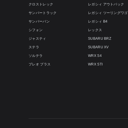
クロストレック
レガシィ アウトバック
サンバートラック
レガシィ ツーリングワゴ
サンバーバン
レガシィ B4
シフォン
レックス
ジャスティ
SUBARU BRZ
ステラ
SUBARU XV
ソルテラ
WRX S4
プレオ プラス
WRX STI