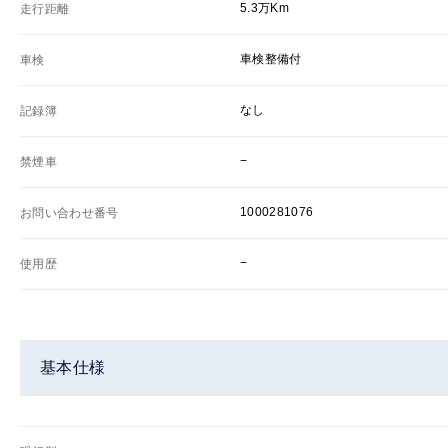
5.3万Km
走行距離
車検整備付
車検
なし
記録簿
−
禁煙車
1000281076
お問い合わせ番号
−
使用歴
基本仕様