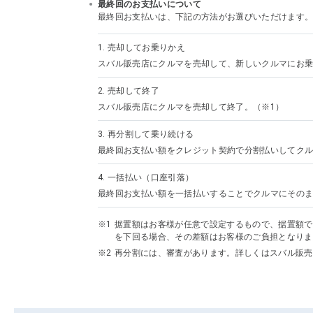
最終回のお支払いについて
最終回お支払いは、下記の方法がお選びいただけます
1.
売却してお乗りかえ
スバル販売店にクルマを売却して、新しいクルマにお乗
2.
売却して終了
スバル販売店にクルマを売却して終了。（※1）
3.
再分割して乗り続ける
最終回お支払い額をクレジット契約で分割払いしてクル
4.
一括払い（口座引落）
最終回お支払い額を一括払いすることでクルマにその
据置額はお客様が任意で設定するもので、据置額で
を下回る場合、その差額はお客様のご負担となりま
再分割には、審査があります。詳しくはスバル販売