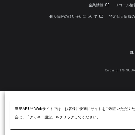
企業情報
リコール情
個人情報の取り扱いについて
特定個人情報
SU
Copyright © SUBA
SUBARUのWebサイトでは、お客様に快適にサイトをご利用いただく
合は、「クッキー設定」をクリックしてください。​