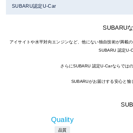
SUBARU認定U-Car
SUBAR
アイサイトや水平対向エンジンなど、他にない独自技術が満載の
SUBARU 認定
さらにSUBARU 認定U-Carな
SUBARUがお届けする安心と
SU
Quality
品質