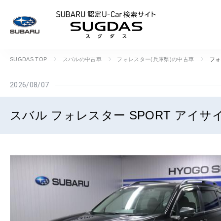
SUBARU 認定U
SUGDAS TOP
スバルの中古車
フォレスター(兵庫県)の中古車
フォ
2026/08/07
スバル フォレスター SPORT アイサ