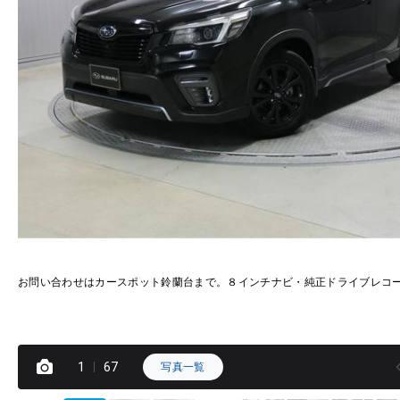
お問い合わせはカースポット鈴蘭台まで。８インチナビ・純正ドライブレコ
1
67
写真一覧