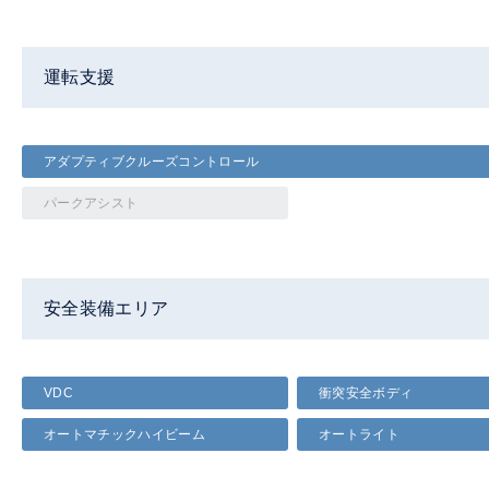
運転支援
アダプティブクルーズコントロール
パークアシスト
安全装備エリア
VDC
衝突安全ボディ
オートマチックハイビーム
オートライト