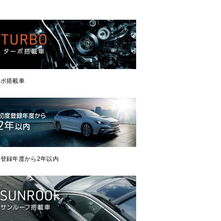
ーボ搭載車
登録年度から2年以内