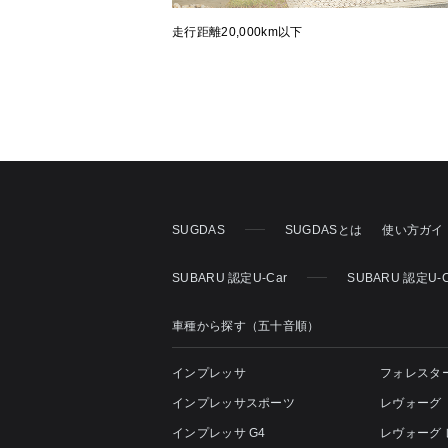
走行距離20,000km以下
SUGDAS
SUGDASとは
使い方ガイ
SUBARU 認定U-Car
SUBARU 認定U-
車種から探す（五十音順）
インプレッサ
フォレスタ
インプレッサスポーツ
レヴォーグ
インプレッサ G4
レヴォーグ