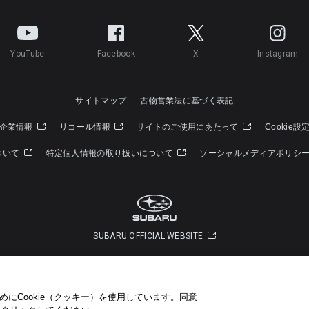
YouTube
Facebook
X
Instagram
サイトマップ
古物営業法に基づく表記
企業情報
リコール情報
サイトのご使用にあたって
Cookie設
ついて
特定個人情報の取り扱いについて
ソーシャルメディアポリシ
SUBARU OFFICIAL WEBSITE
Copyright © SUBARU CORPORATION 2022 All Rights Reserved.
にCookie（クッキー）を使用しています。​ 同意