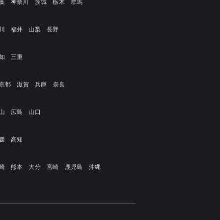
葉
神奈川
茨城
栃木
群馬
川
福井
山梨
長野
知
三重
京都
滋賀
兵庫
奈良
山
広島
山口
媛
高知
崎
熊本
大分
宮崎
鹿児島
沖縄