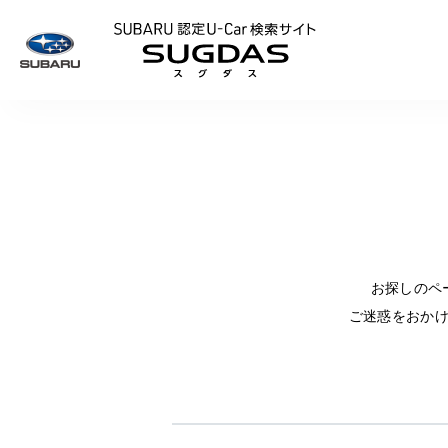
SUBARU 認定U
お探しのペ
ご迷惑をおか