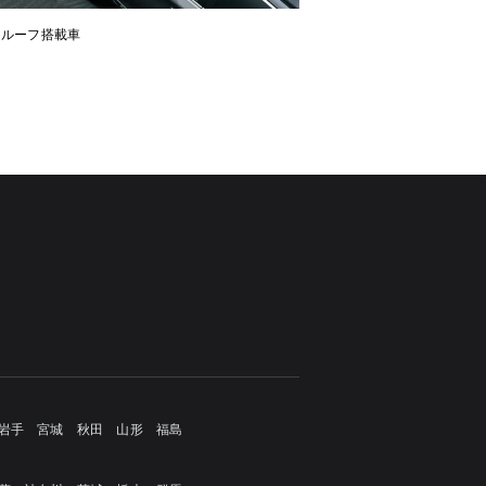
ンルーフ搭載車
岩手
宮城
秋田
山形
福島