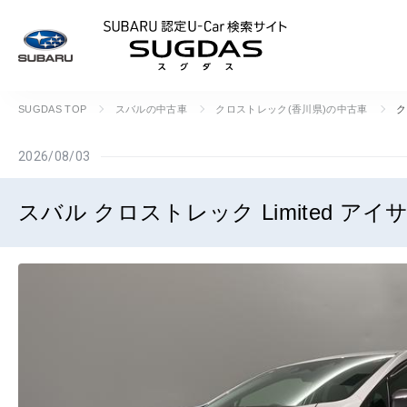
SUBARU 認定U
SUGDAS TOP
スバルの中古車
クロストレック(香川県)の中古車
ク
2026/08/03
スバル クロストレック Limited 