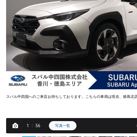
スバル中四国へのご来店お待ちしております。こちらの車両は現在、徳島北
1
56
写真一覧