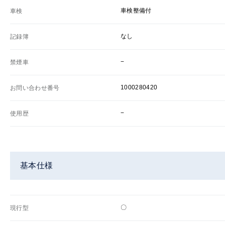
車検整備付
車検
なし
記録簿
−
禁煙車
1000280420
お問い合わせ番号
−
使用歴
基本仕様
〇
現行型