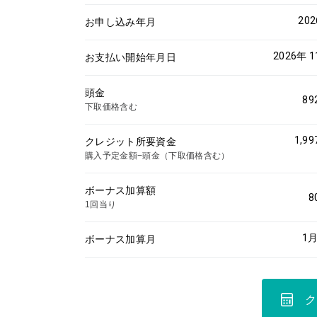
20
お申し込み年月
2026年 
お支払い開始年月日
頭金
89
下取価格含む
1,99
クレジット所要資金
購入予定金額−頭金（下取価格含む）
ボーナス加算額
8
1回当り
1
月
ボーナス加算月
ク