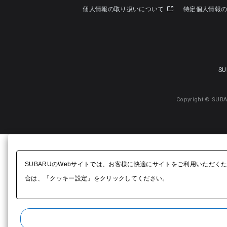
個人情報の取り扱いについて
特定個人情報
SU
Copyright © SUBA
SUBARUのWebサイトでは、お客様に快適にサイトをご利用いただく
合は、「クッキー設定」をクリックしてください。​