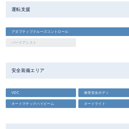
運転支援
アダプティブクルーズコントロール
パークアシスト
安全装備エリア
VDC
衝突安全ボディ
オートマチックハイビーム
オートライト