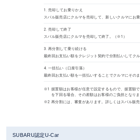
1.
売却してお乗りかえ
スバル販売店にクルマを売却して、新しいクルマにお乗
2.
売却して終了
スバル販売店にクルマを売却して終了。（※1）
3.
再分割して乗り続ける
最終回お支払い額をクレジット契約で分割払いしてクル
4.
一括払い（口座引落）
最終回お支払い額を一括払いすることでクルマにその
据置額はお客様が任意で設定するもので、据置額で
を下回る場合、その差額はお客様のご負担となりま
再分割には、審査があります。詳しくはスバル販売
SUBARU認定U-Car