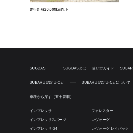
走行距離20,000km以下
SUGDAS
SUGDASとは
使い方ガイド
SUBA
SUBARU 認定U-Car
SUBARU 認定U-Carについて
車種から探す（五十音順）
インプレッサ
フォレスター
インプレッサスポーツ
レヴォーグ
インプレッサ G4
レヴォーグ レイバック