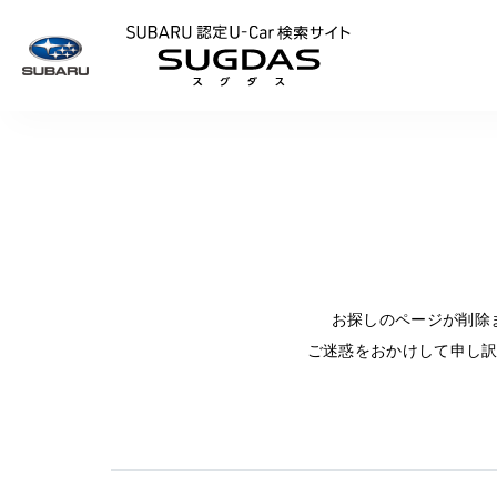
SUBARU 認定U
お探しのページが削除
ご迷惑をおかけして申し