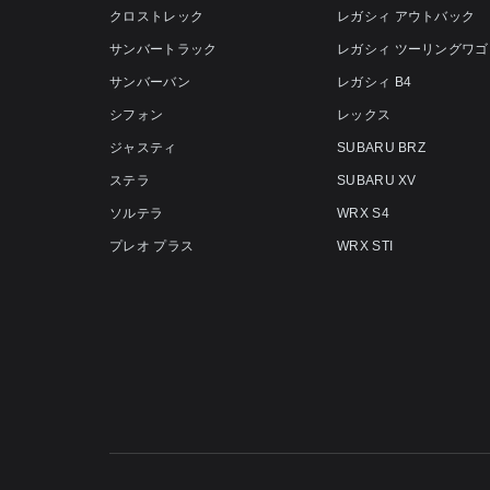
クロストレック
レガシィ アウトバック
サンバートラック
レガシィ ツーリングワゴ
サンバーバン
レガシィ B4
シフォン
レックス
ジャスティ
SUBARU BRZ
ステラ
SUBARU XV
ソルテラ
WRX S4
プレオ プラス
WRX STI