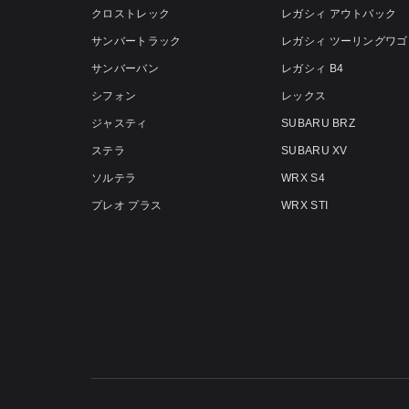
クロストレック
レガシィ アウトバック
サンバートラック
レガシィ ツーリングワゴ
サンバーバン
レガシィ B4
シフォン
レックス
ジャスティ
SUBARU BRZ
ステラ
SUBARU XV
ソルテラ
WRX S4
プレオ プラス
WRX STI