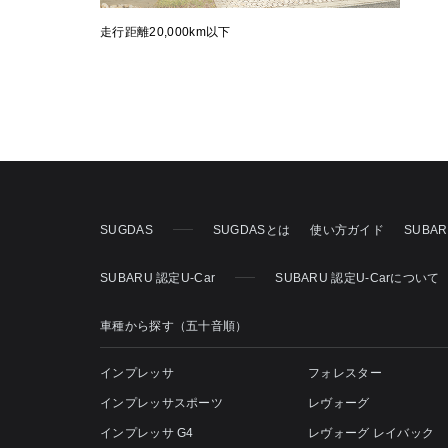
走行距離20,000km以下
SUGDAS
SUGDASとは
使い方ガイド
SUBA
SUBARU 認定U-Car
SUBARU 認定U-Carについて
車種から探す（五十音順）
インプレッサ
フォレスター
インプレッサスポーツ
レヴォーグ
インプレッサ G4
レヴォーグ レイバック