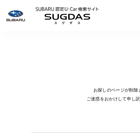
SUBARU 認定U
お探しのページが削除
ご迷惑をおかけして申し