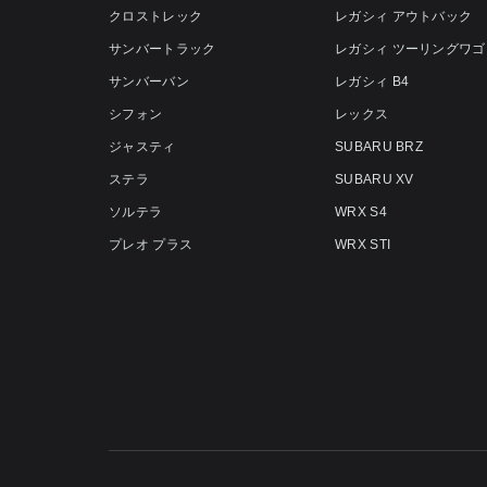
クロストレック
レガシィ アウトバック
サンバートラック
レガシィ ツーリングワゴ
サンバーバン
レガシィ B4
シフォン
レックス
ジャスティ
SUBARU BRZ
ステラ
SUBARU XV
ソルテラ
WRX S4
プレオ プラス
WRX STI