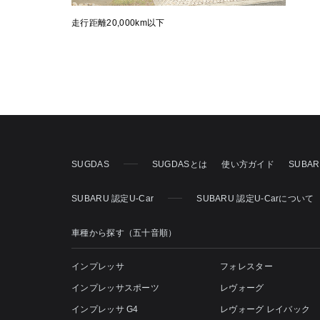
走行距離20,000km以下
SUGDAS
SUGDASとは
使い方ガイド
SUBA
SUBARU 認定U-Car
SUBARU 認定U-Carについて
車種から探す（五十音順）
インプレッサ
フォレスター
インプレッサスポーツ
レヴォーグ
インプレッサ G4
レヴォーグ レイバック