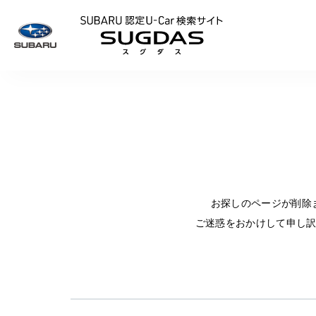
SUBARU 認定U
お探しのページが削除
ご迷惑をおかけして申し