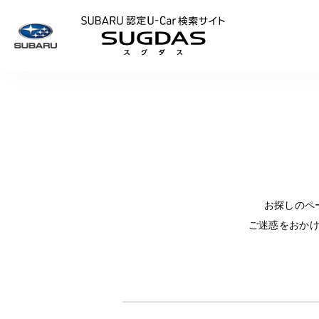
SUBARU 認定U
お探しのペ
ご迷惑をおか