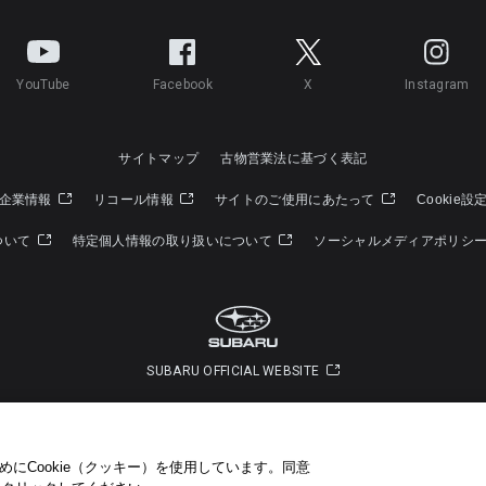
YouTube
Facebook
X
Instagram
サイトマップ
古物営業法に基づく表記
企業情報
リコール情報
サイトのご使用にあたって
Cookie設
ついて
特定個人情報の取り扱いについて
ソーシャルメディアポリシ
SUBARU OFFICIAL WEBSITE
Copyright © SUBARU CORPORATION 2022 All Rights Reserved.
にCookie（クッキー）を使用しています。​ 同意