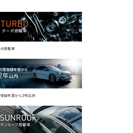
ーボ搭載車
登録年度から2年以内