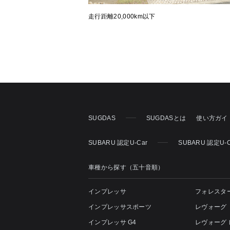
走行距離20,000km以下
SUGDAS
SUGDASとは
使い方ガイ
SUBARU 認定U-Car
SUBARU 認定U-
車種から探す（五十音順）
インプレッサ
フォレスタ
インプレッサスポーツ
レヴォーグ
インプレッサ G4
レヴォーグ