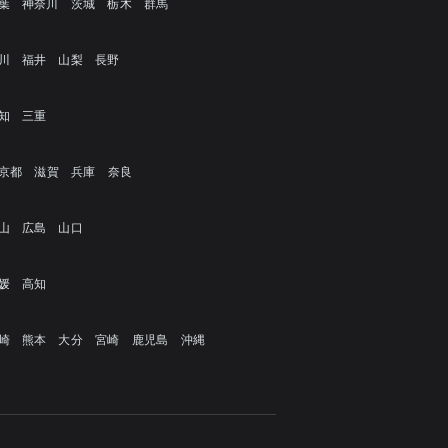
葉
神奈川
茨城
栃木
群馬
川
福井
山梨
長野
知
三重
京都
滋賀
兵庫
奈良
山
広島
山口
媛
高知
崎
熊本
大分
宮崎
鹿児島
沖縄