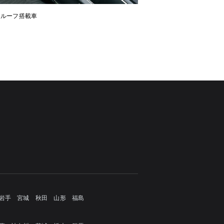
ンルーフ搭載車
岩手
宮城
秋田
山形
福島