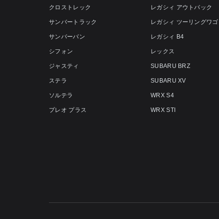
クロストレック
レガシィ アウトバック
サンバートラック
レガシィ ツーリングワゴ
サンバーバン
レガシィ B4
シフォン
レックス
ジャスティ
SUBARU BRZ
ステラ
SUBARU XV
ソルテラ
WRX S4
プレオ プラス
WRX STI