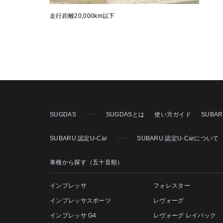
走行距離20,000km以下
SUGDAS
SUGDASとは
使い方ガイド
SUBA
SUBARU 認定U-Car
SUBARU 認定U-Carについて
車種から探す（五十音順）
インプレッサ
フォレスター
インプレッサスポーツ
レヴォーグ
インプレッサ G4
レヴォーグ レイバック