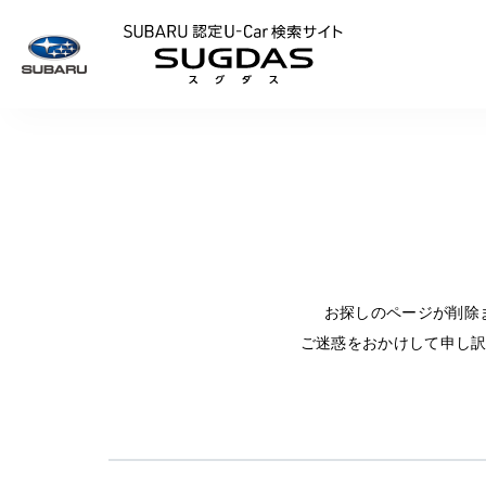
SUBARU 認定U
お探しのページが削除
ご迷惑をおかけして申し