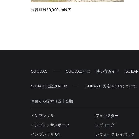
走行距離20,000km以下
SUGDAS
SUGDASとは
使い方ガイド
SUBA
SUBARU 認定U-Car
SUBARU 認定U-Carについて
車種から探す（五十音順）
インプレッサ
フォレスター
インプレッサスポーツ
レヴォーグ
インプレッサ G4
レヴォーグ レイバック