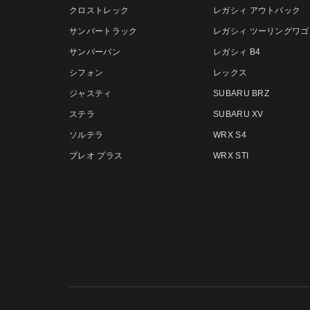
クロストレック
レガシィ アウトバック
サンバートラック
レガシィ ツーリングワゴ
サンバーバン
レガシィ B4
シフォン
レックス
ジャスティ
SUBARU BRZ
ステラ
SUBARU XV
ソルテラ
WRX S4
プレオ プラス
WRX STI