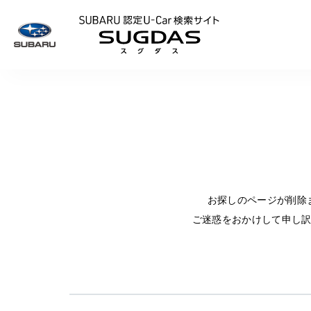
SUBARU 認定U
お探しのページが削除
ご迷惑をおかけして申し