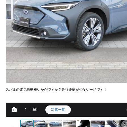
スバルの電気自動車いかがですか？走行距離が少ない一品です！
1
60
写真一覧