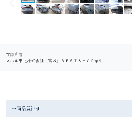
在庫店舗
スバル東北株式会社（宮城）ＢＥＳＴＳＨＯＰ栗生
車両品質評価