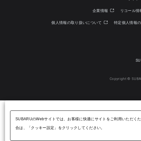
企業情報
リコール情
個人情報の取り扱いについて
特定個人情報
SU
Copyright © SUBA
SUBARUのWebサイトでは、お客様に快適にサイトをご利用いただく
合は、「クッキー設定」をクリックしてください。​