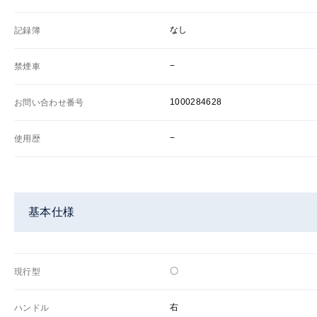
なし
記録簿
−
禁煙車
1000284628
お問い合わせ番号
−
使用歴
基本仕様
〇
現行型
右
ハンドル