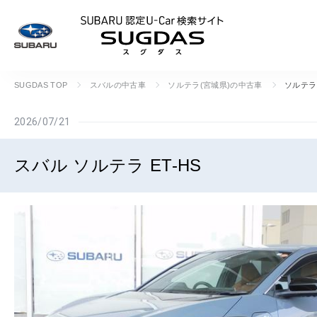
SUBARU 認定U
SUGDAS TOP
スバルの中古車
ソルテラ(宮城県)の中古車
ソルテラ 
2026/07/21
スバル ソルテラ ET-HS