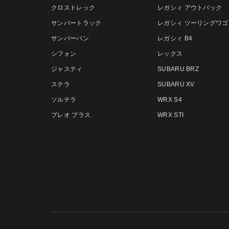
クロストレック
レガシィ アウトバック
サンバートラック
レガシィ ツーリングワゴ
サンバーバン
レガシィ B4
シフォン
レックス
ジャスティ
SUBARU BRZ
ステラ
SUBARU XV
ソルテラ
WRX S4
プレオ プラス
WRX STI