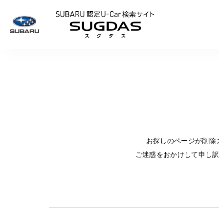
SUBARU 認定U
お探しのページが削除
ご迷惑をおかけして申し