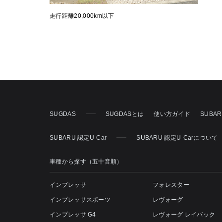
走行距離20,000km以下
SUGDAS
SUGDASとは
使い方ガイド
SUBA
SUBARU 認定U-Car
SUBARU 認定U-Carについて
車種から探す（五十音順）
インプレッサ
フォレスター
インプレッサスポーツ
レヴォーグ
インプレッサ G4
レヴォーグ レイバック