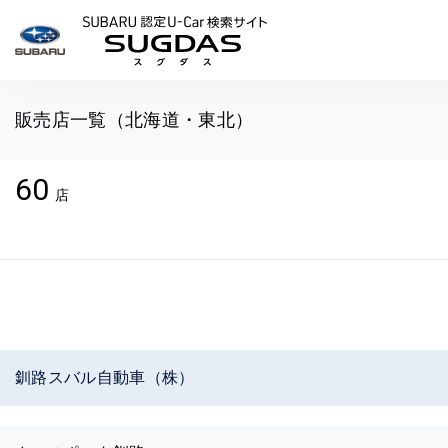
SUBARU 認定U-Car検索
販売店一覧（北海道・東北）
60
店
釧路スバル自動車（株）