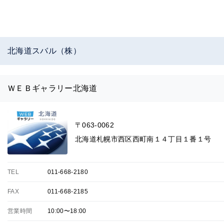
北海道スバル（株）
ＷＥＢギャラリー北海道
〒063-0062
北海道札幌市西区西町南１４丁目１番１号
TEL
011-668-2180
FAX
011-668-2185
営業時間
10:00〜18:00