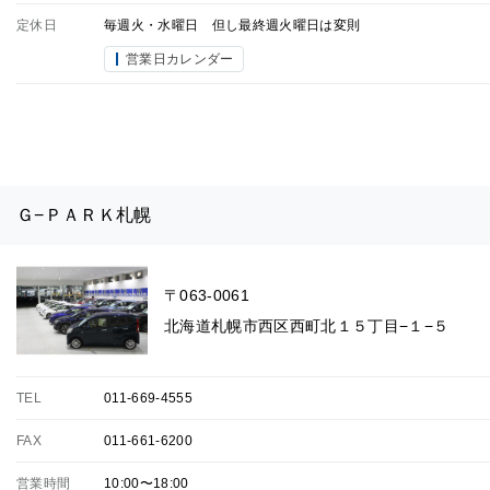
定休日
毎週火・水曜日 但し最終週火曜日は変則
営業日カレンダー
Ｇ−ＰＡＲＫ札幌
〒063-0061
北海道札幌市西区西町北１５丁目−１−５
TEL
011-669-4555
FAX
011-661-6200
営業時間
10:00〜18:00