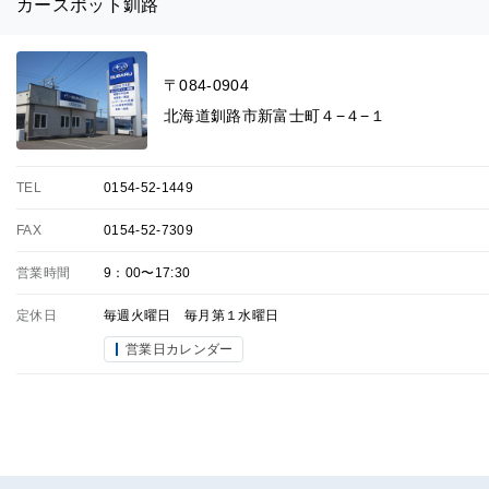
カースポット釧路
〒084-0904
北海道釧路市新富士町４−４−１
TEL
0154-52-1449
FAX
0154-52-7309
営業時間
9：00〜17:30
定休日
毎週火曜日 毎月第１水曜日
営業日カレンダー