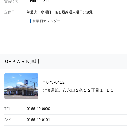
営業時間
10:00〜18:00
定休日
毎週火・水曜日 但し最終週火曜日は変則
営業日カレンダー
Ｇ−ＰＡＲＫ旭川
〒079-8412
北海道旭川市永山２条１２丁目１−１６
TEL
0166-40-0000
FAX
0166-40-0101