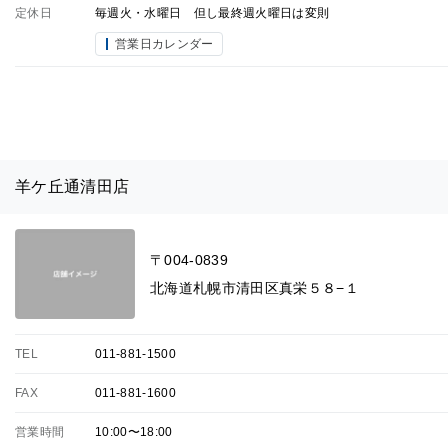
定休日
毎週火・水曜日 但し最終週火曜日は変則
営業日カレンダー
羊ケ丘通清田店
〒004-0839
北海道札幌市清田区真栄５８−１
TEL
011-881-1500
FAX
011-881-1600
営業時間
10:00〜18:00