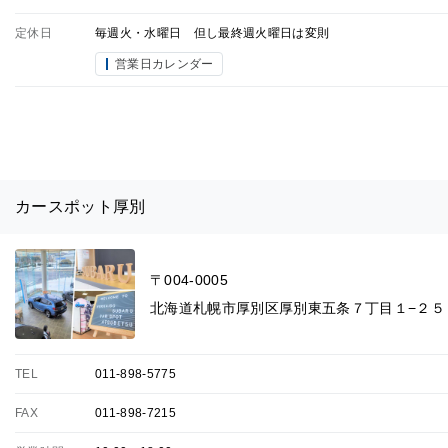
定休日
毎週火・水曜日 但し最終週火曜日は変則
営業日カレンダー
カースポット厚別
〒004-0005
北海道札幌市厚別区厚別東五条７丁目１−２５
TEL
011-898-5775
FAX
011-898-7215