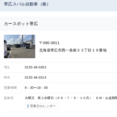
帯広スバル自動車（株）
カースポット帯広
〒080-0011
北海道帯広市西一条南３３丁目１９番地
TEL
0155-48-0303
FAX
0155-48-0314
営業時間
9：30〜18：00
定休日
火曜日 第２水曜日（※６・７・９・１０月） ＧＷ・お盆期
営業日カレンダー