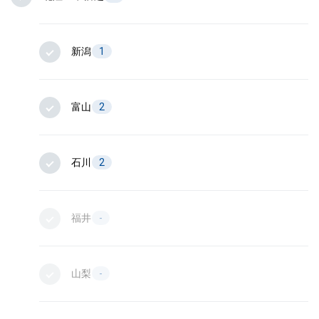
新潟
1
富山
2
石川
2
福井
-
山梨
-