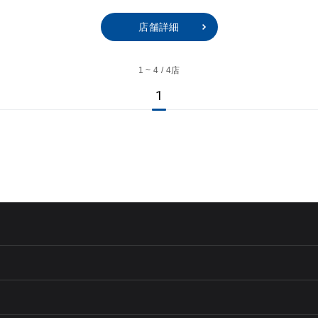
店舗詳細
1 ~ 4 / 4店
1