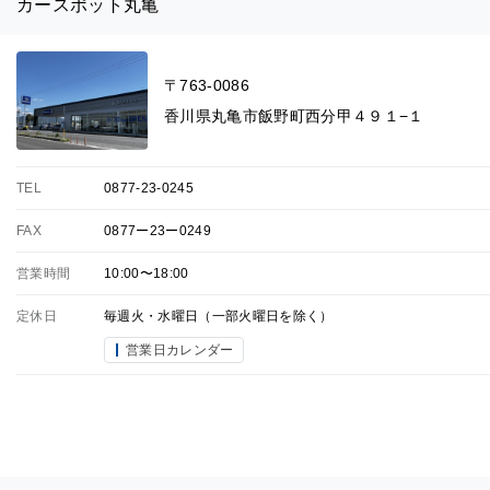
カースポット丸亀
〒763-0086
香川県丸亀市飯野町西分甲４９１−１
TEL
0877-23-0245
FAX
0877ー23ー0249
営業時間
10:00〜18:00
定休日
毎週火・水曜日（一部火曜日を除く）
営業日カレンダー