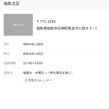
徳島北店
〒771-1155
徳島県徳島市応神町西貞方仁徳５２−１
TEL
088-641-1800
FAX
088-641-1810
営業時間
10::00〜18:00
定休日
毎週火・水曜日（一部火曜日を除く）
営業日カレンダー