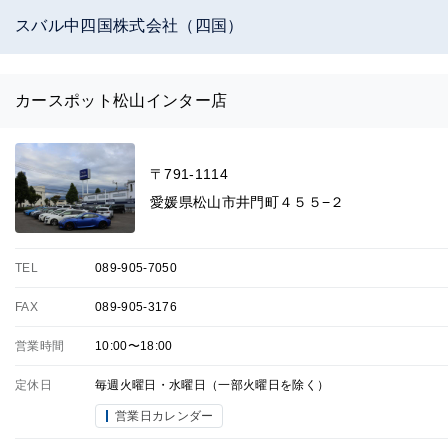
スバル中四国株式会社（四国）
カースポット松山インター店
〒791-1114
愛媛県松山市井門町４５５−２
TEL
089-905-7050
FAX
089-905-3176
営業時間
10:00〜18:00
定休日
毎週火曜日・水曜日（一部火曜日を除く）
営業日カレンダー