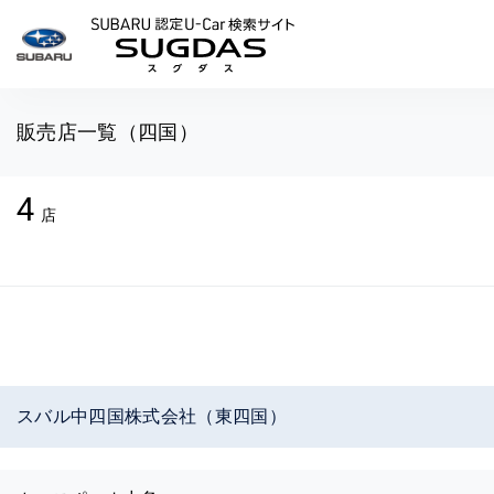
SUBARU 認定U-Car検索
販売店一覧（四国）
4
店
スバル中四国株式会社（東四国）