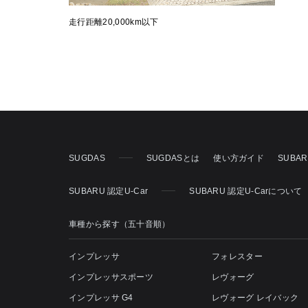
走行距離20,000km以下
SUGDAS
SUGDASとは
使い方ガイド
SUBA
SUBARU 認定U-Car
SUBARU 認定U-Carについて
車種から探す（五十音順）
インプレッサ
フォレスター
インプレッサスポーツ
レヴォーグ
インプレッサ G4
レヴォーグ レイバック