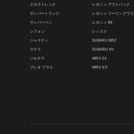
クロストレック
レガシィ アウトバック
サンバートラック
レガシィ ツーリングワゴ
サンバーバン
レガシィ B4
シフォン
レックス
ジャスティ
SUBARU BRZ
ステラ
SUBARU XV
ソルテラ
WRX S4
プレオ プラス
WRX STI