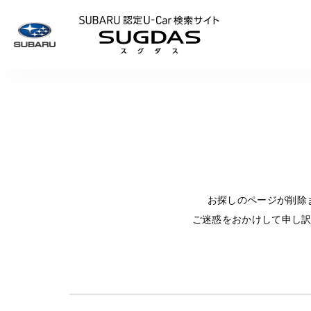
SUBARU 認定U
お探しのページが削除
ご迷惑をおかけして申し