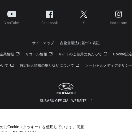
YouTube
Facebook
X
Instagram
サイトマップ
古物営業法に基づく表記
企業情報
リコール情報
サイトのご使用にあたって
Cookie設
ついて
特定個人情報の取り扱いについて
ソーシャルメディアポリシ
SUBARU OFFICIAL WEBSITE
Copyright © SUBARU CORPORATION 2022 All Rights Reserved.
にCookie（クッキー）を使用しています。​ 同意