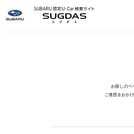
SUBARU 認定U
お探しのペ
ご迷惑をおか