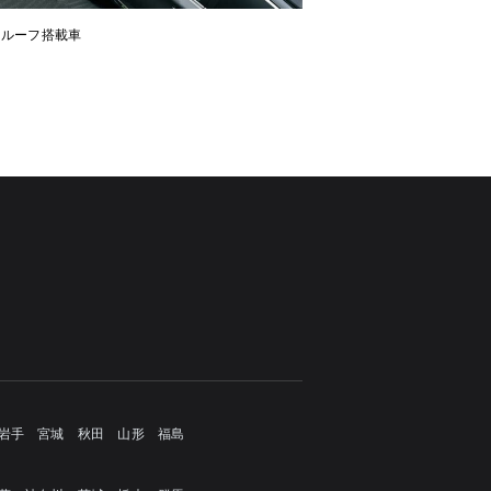
ンルーフ搭載車
岩手
宮城
秋田
山形
福島