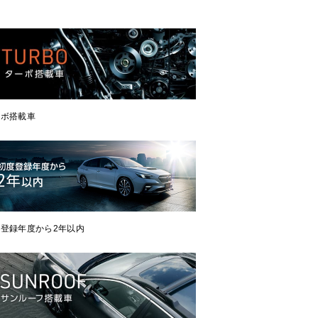
ーボ搭載車
登録年度から2年以内