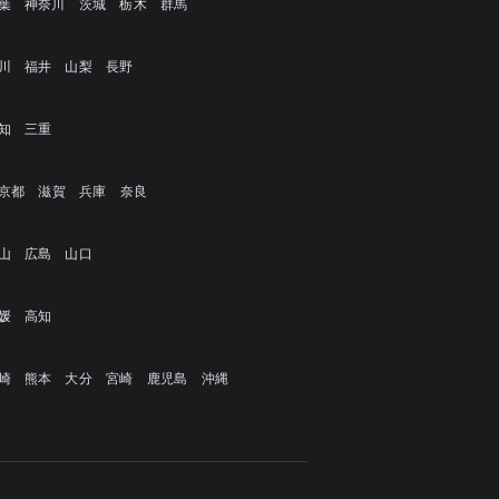
葉
神奈川
茨城
栃木
群馬
川
福井
山梨
長野
知
三重
京都
滋賀
兵庫
奈良
山
広島
山口
媛
高知
崎
熊本
大分
宮崎
鹿児島
沖縄