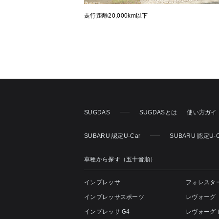
走行距離20,000km以下
SUGDAS
SUGDASとは
使い方ガイ
SUBARU 認定U-Car
SUBARU 認定U-
車種から探す（五十音順）
インプレッサ
フォレスタ
インプレッサスポーツ
レヴォーグ
インプレッサ G4
レヴォーグ