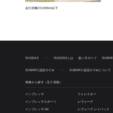
走行距離20,000km以下
SUGDAS
SUGDASとは
使い方ガイド
SUBA
SUBARU 認定U-Car
SUBARU 認定U-Carについて
車種から探す（五十音順）
インプレッサ
フォレスター
インプレッサスポーツ
レヴォーグ
インプレッサ G4
レヴォーグ レイバック