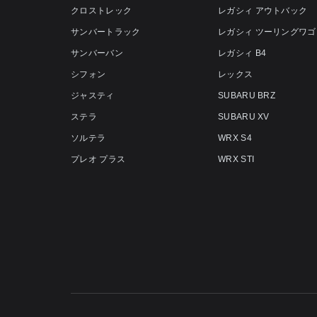
クロストレック
レガシィ アウトバック
サンバートラック
レガシィ ツーリングワゴ
サンバーバン
レガシィ B4
シフォン
レックス
ジャスティ
SUBARU BRZ
ステラ
SUBARU XV
ソルテラ
WRX S4
プレオ プラス
WRX STI