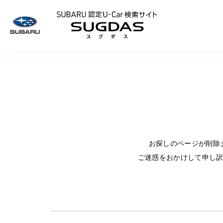
SUBARU 認定U
お探しのページが削除
ご迷惑をおかけして申し