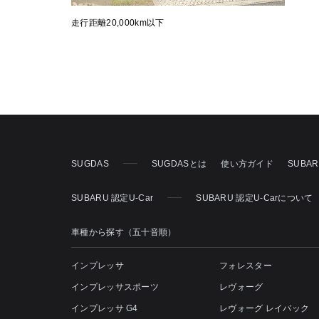
走行距離20,000km以下
SUGDAS
SUGDASとは
使い方ガイド
SUBA
SUBARU 認定U-Car
SUBARU 認定U-Carについて
車種から探す（五十音順）
インプレッサ
フォレスター
インプレッサスポーツ
レヴォーグ
インプレッサ G4
レヴォーグ レイバック