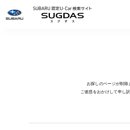
SUBARU 認定U
お探しのページが削除
ご迷惑をおかけして申し