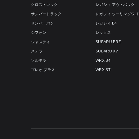
クロストレック
レガシィ アウトバック
サンバートラック
レガシィ ツーリングワゴ
サンバーバン
レガシィ B4
シフォン
レックス
ジャスティ
SUBARU BRZ
ステラ
SUBARU XV
ソルテラ
WRX S4
プレオ プラス
WRX STI