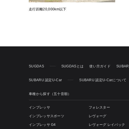
走行距離20,000km以下
SUGDAS
SUGDASとは
使い方ガイド
SUBA
SUBARU 認定U-Car
SUBARU 認定U-Carについて
車種から探す（五十音順）
インプレッサ
フォレスター
インプレッサスポーツ
レヴォーグ
インプレッサ G4
レヴォーグ レイバック