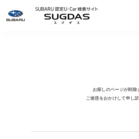
SUBARU 認定U
お探しのページが削除
ご迷惑をおかけして申し