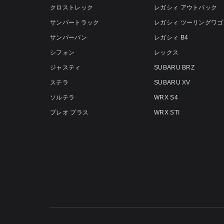
クロストレック
レガシィ アウトバック
サンバートラック
レガシィ ツーリングワゴ
サンバーバン
レガシィ B4
シフォン
レックス
ジャスティ
SUBARU BRZ
ステラ
SUBARU XV
ソルテラ
WRX S4
プレオ プラス
WRX STI