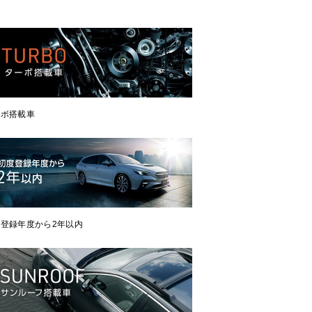
ーボ搭載車
登録年度から2年以内