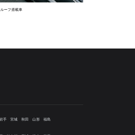
ンルーフ搭載車
岩手
宮城
秋田
山形
福島