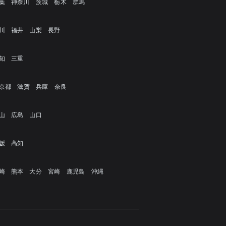
葉
神奈川
茨城
栃木
群馬
川
福井
山梨
長野
知
三重
京都
滋賀
兵庫
奈良
山
広島
山口
媛
高知
崎
熊本
大分
宮崎
鹿児島
沖縄