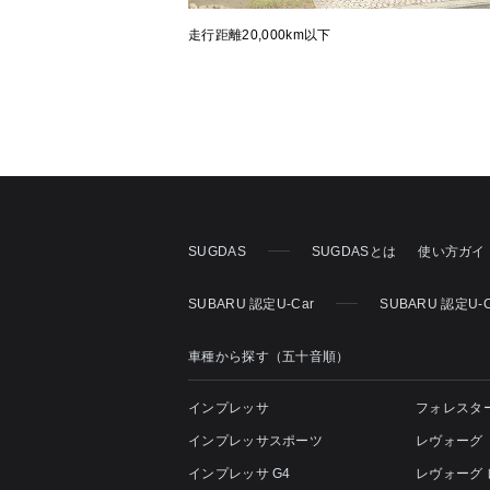
走行距離20,000km以下
SUGDAS
SUGDASとは
使い方ガイ
SUBARU 認定U-Car
SUBARU 認定U-
車種から探す（五十音順）
インプレッサ
フォレスタ
インプレッサスポーツ
レヴォーグ
インプレッサ G4
レヴォーグ