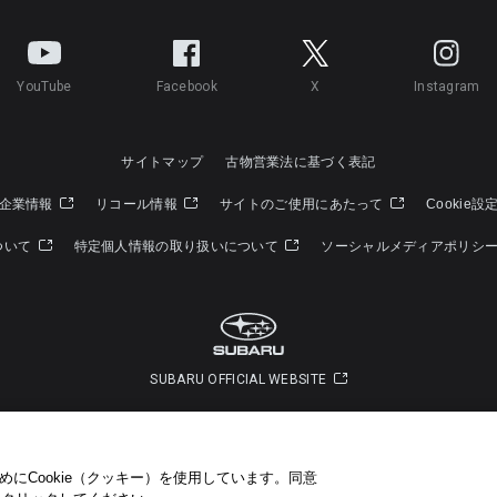
YouTube
Facebook
X
Instagram
サイトマップ
古物営業法に基づく表記
企業情報
リコール情報
サイトのご使用にあたって
Cookie設
ついて
特定個人情報の取り扱いについて
ソーシャルメディアポリシ
SUBARU OFFICIAL WEBSITE
Copyright © SUBARU CORPORATION 2022 All Rights Reserved.
にCookie（クッキー）を使用しています。​ 同意