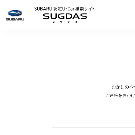
SUBARU 認定U
お探しのペ
ご迷惑をおか