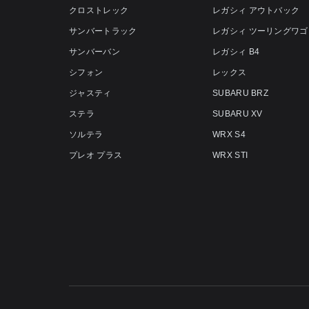
クロストレック
レガシィ アウトバック
サンバートラック
レガシィ ツーリングワゴ
サンバーバン
レガシィ B4
シフォン
レックス
ジャスティ
SUBARU BRZ
ステラ
SUBARU XV
ソルテラ
WRX S4
プレオ プラス
WRX STI