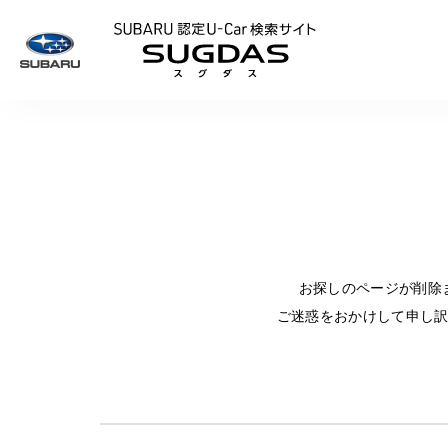
SUBARU 認定U
お探しのページが削除
ご迷惑をおかけして申し