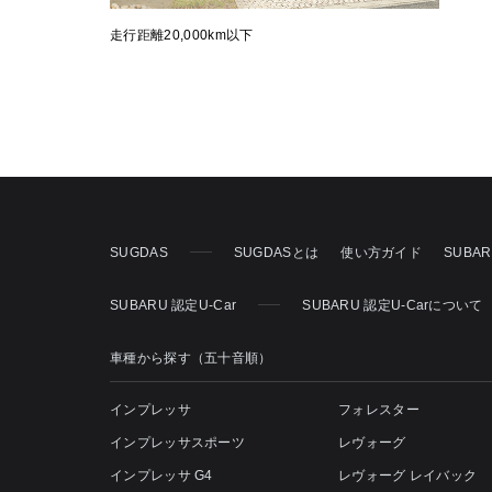
走行距離20,000km以下
SUGDAS
SUGDASとは
使い方ガイド
SUBA
SUBARU 認定U-Car
SUBARU 認定U-Carについて
車種から探す（五十音順）
インプレッサ
フォレスター
インプレッサスポーツ
レヴォーグ
インプレッサ G4
レヴォーグ レイバック