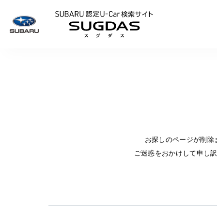
SUBARU 認定U
お探しのページが削除
ご迷惑をおかけして申し