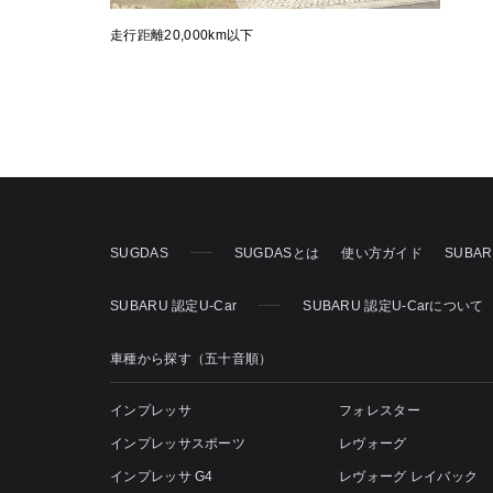
走行距離20,000km以下
SUGDAS
SUGDASとは
使い方ガイド
SUBA
SUBARU 認定U-Car
SUBARU 認定U-Carについて
車種から探す（五十音順）
インプレッサ
フォレスター
インプレッサスポーツ
レヴォーグ
インプレッサ G4
レヴォーグ レイバック