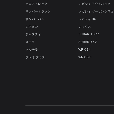
クロストレック
レガシィ アウトバック
サンバートラック
レガシィ ツーリングワゴ
サンバーバン
レガシィ B4
シフォン
レックス
ジャスティ
SUBARU BRZ
ステラ
SUBARU XV
ソルテラ
WRX S4
プレオ プラス
WRX STI