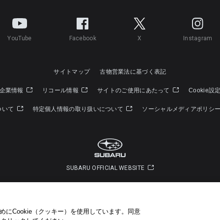
YouTube
Facebook
X
Instagram
サイトマップ
古物営業法に基づく表記
企業情報
リコール情報
サイトのご使用にあたって
Cookie設
ついて
特定個人情報の取り扱いについて
ソーシャルメディアポリシ
SUBARU OFFICIAL WEBSITE
Copyright © SUBARU CORPORATION 2022 All Rights Reserved.
にCookie（クッキー）を使用しています。​ 同意