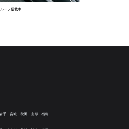
ンルーフ搭載車
岩手
宮城
秋田
山形
福島