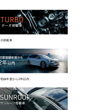
ーボ搭載車
登録年度から2年以内