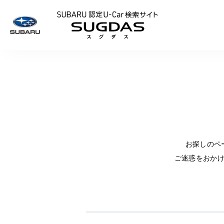
SUBARU 認定U
お探しのペ
ご迷惑をおか