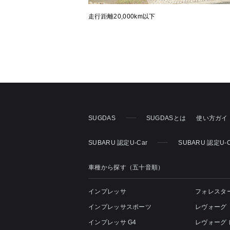
走行距離20,000km以下
SUGDAS
SUGDASとは
使い方ガイ
SUBARU 認定U-Car
SUBARU 認定U-
車種から探す（五十音順）
インプレッサ
フォレスタ
インプレッサスポーツ
レヴォーグ
インプレッサ G4
レヴォーグ