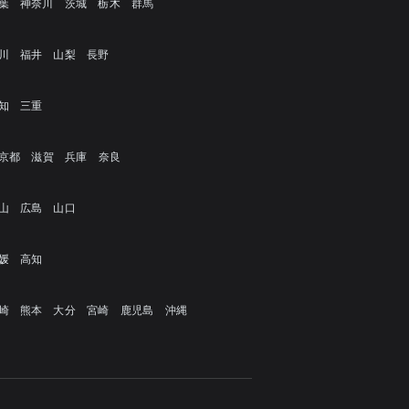
葉
神奈川
茨城
栃木
群馬
川
福井
山梨
長野
知
三重
京都
滋賀
兵庫
奈良
山
広島
山口
媛
高知
崎
熊本
大分
宮崎
鹿児島
沖縄