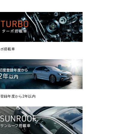
ーボ搭載車
登録年度から2年以内