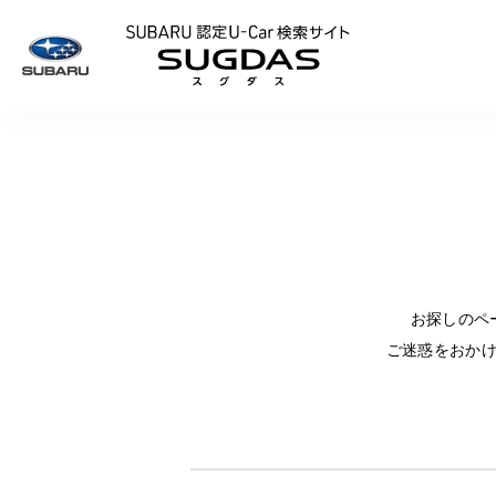
SUBARU 認定U
お探しのペ
ご迷惑をおか