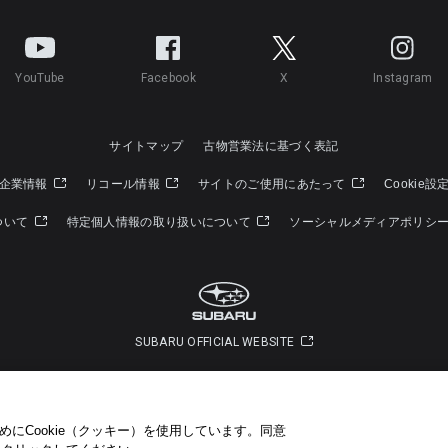
YouTube
Facebook
X
Instagram
サイトマップ
古物営業法に基づく表記
企業情報
リコール情報
サイトのご使用にあたって
Cookie設
ついて
特定個人情報の取り扱いについて
ソーシャルメディアポリシ
SUBARU OFFICIAL WEBSITE
Copyright © SUBARU CORPORATION 2022 All Rights Reserved.
にCookie（クッキー）を使用しています。​ 同意