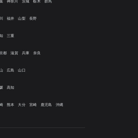
葉
神奈川
茨城
栃木
群馬
川
福井
山梨
長野
知
三重
京都
滋賀
兵庫
奈良
山
広島
山口
媛
高知
崎
熊本
大分
宮崎
鹿児島
沖縄