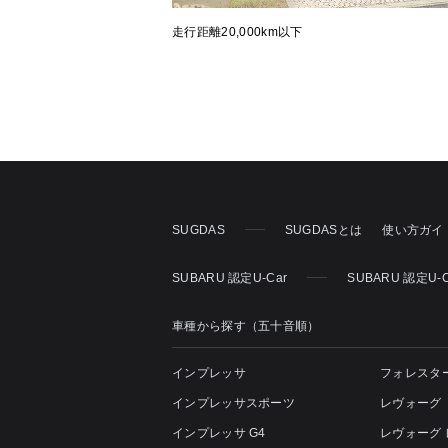
走行距離20,000km以下
SUGDAS
SUGDASとは
使い方ガイ
SUBARU 認定U-Car
SUBARU 認定U-
車種から探す（五十音順）
インプレッサ
フォレスタ
インプレッサスポーツ
レヴォーグ
インプレッサ G4
レヴォーグ