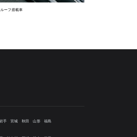
ンルーフ搭載車
岩手
宮城
秋田
山形
福島