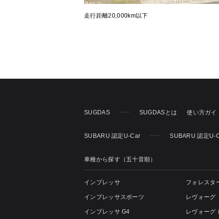
走行距離20,000km以下
SUGDAS
SUGDASとは
使い方ガイ
SUBARU 認定U-Car
SUBARU 認定U-
車種から探す（五十音順）
インプレッサ
フォレスタ
インプレッサスポーツ
レヴォーグ
インプレッサ G4
レヴォーグ