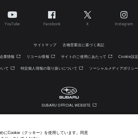
YouTube
Facebook
X
Instagram
サイトマップ
古物営業法に基づく表記
企業情報
リコール情報
サイトのご使用にあたって
Cookie設
ついて
特定個人情報の取り扱いについて
ソーシャルメディアポリシ
SUBARU OFFICIAL WEBSITE
Copyright © SUBARU CORPORATION 2022 All Rights Reserved.
にCookie（クッキー）を使用しています。​ 同意