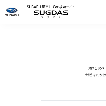
SUBARU 認定U
お探しのペ
ご迷惑をおか