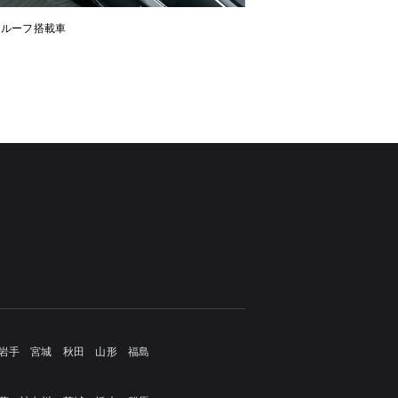
ンルーフ搭載車
岩手
宮城
秋田
山形
福島