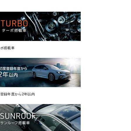
ーボ搭載車
登録年度から2年以内