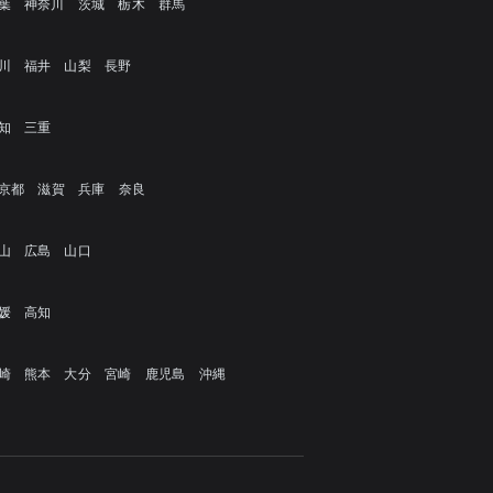
葉
神奈川
茨城
栃木
群馬
川
福井
山梨
長野
知
三重
京都
滋賀
兵庫
奈良
山
広島
山口
媛
高知
崎
熊本
大分
宮崎
鹿児島
沖縄