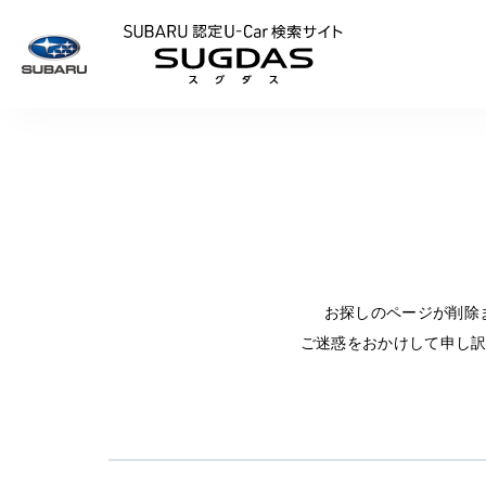
SUBARU 認定U
お探しのページが削除
ご迷惑をおかけして申し