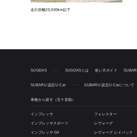
走行距離20,000km以下
SUGDAS
SUGDASとは
使い方ガイド
SUBA
SUBARU 認定U-Car
SUBARU 認定U-Carについて
車種から探す（五十音順）
インプレッサ
フォレスター
インプレッサスポーツ
レヴォーグ
インプレッサ G4
レヴォーグ レイバック