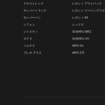
クロストレック
レガシィ アウトバック
サンバートラック
レガシィ ツーリングワゴ
サンバーバン
レガシィ B4
シフォン
レックス
ジャスティ
SUBARU BRZ
ステラ
SUBARU XV
ソルテラ
WRX S4
プレオ プラス
WRX STI