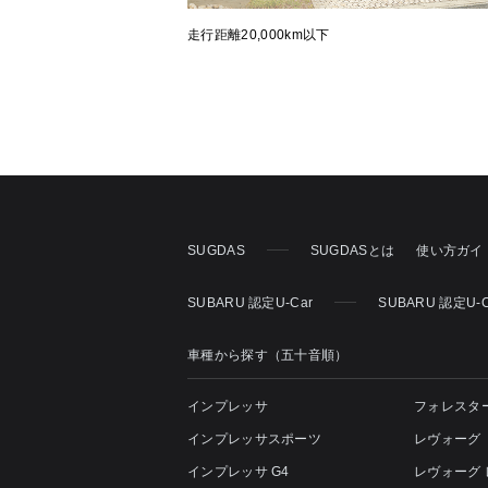
走行距離20,000km以下
SUGDAS
SUGDASとは
使い方ガイ
SUBARU 認定U-Car
SUBARU 認定U-
車種から探す（五十音順）
インプレッサ
フォレスタ
インプレッサスポーツ
レヴォーグ
インプレッサ G4
レヴォーグ