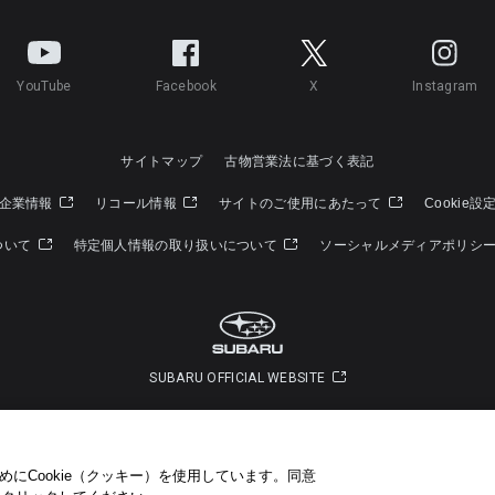
YouTube
Facebook
X
Instagram
サイトマップ
古物営業法に基づく表記
企業情報
リコール情報
サイトのご使用にあたって
Cookie設
ついて
特定個人情報の取り扱いについて
ソーシャルメディアポリシ
SUBARU OFFICIAL WEBSITE
Copyright © SUBARU CORPORATION 2022 All Rights Reserved.
にCookie（クッキー）を使用しています。​ 同意