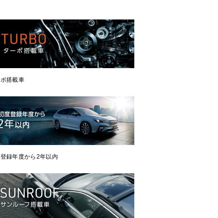
ーボ搭載車
登録年度から2年以内