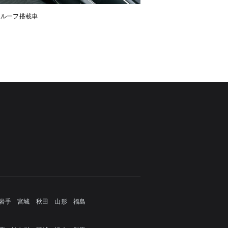
ンルーフ搭載車
岩手
宮城
秋田
山形
福島