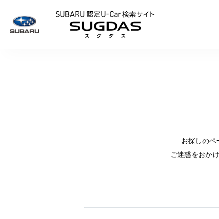
SUBARU 認定U
お探しのペ
ご迷惑をおか