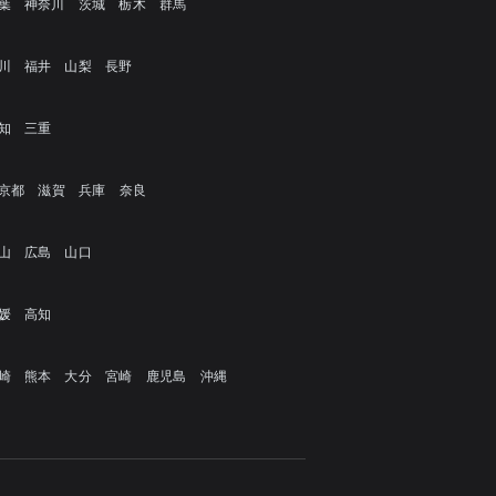
葉
神奈川
茨城
栃木
群馬
川
福井
山梨
長野
知
三重
京都
滋賀
兵庫
奈良
山
広島
山口
媛
高知
崎
熊本
大分
宮崎
鹿児島
沖縄