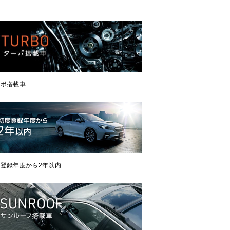
ーボ搭載車
登録年度から2年以内