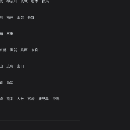
葉
神奈川
茨城
栃木
群馬
川
福井
山梨
長野
知
三重
京都
滋賀
兵庫
奈良
山
広島
山口
媛
高知
崎
熊本
大分
宮崎
鹿児島
沖縄