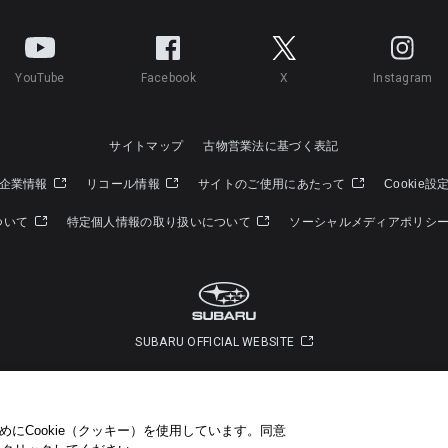
YouTube
Facebook
X
Instagram
サイトマップ
古物営業法に基づく表記
企業情報
リコール情報
サイトのご使用にあたって
Cookie設
ついて
特定個人情報の取り扱いについて
ソーシャルメディアポリシ
SUBARU OFFICIAL WEBSITE
Copyright © SUBARU CORPORATION 2022 All Rights Reserved.
にCookie（クッキー）を使用しています。​ 同意