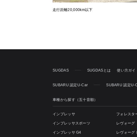
走行距離20,000km以下
SUGDAS
SUGDASとは
使い方ガイ
SUBARU 認定U-Car
SUBARU 認定U-
車種から探す（五十音順）
インプレッサ
フォレスタ
インプレッサスポーツ
レヴォーグ
インプレッサ G4
レヴォーグ