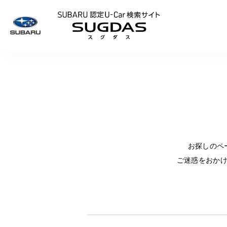
SUBARU 認定U
お探しのペ
ご迷惑をおか