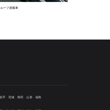
ンルーフ搭載車
岩手
宮城
秋田
山形
福島