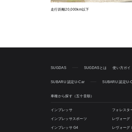
走行距離20,000km以下
SUGDAS
SUGDASとは
使い方ガイ
SUBARU 認定U-Car
SUBARU 認定U-
車種から探す（五十音順）
インプレッサ
フォレスタ
インプレッサスポーツ
レヴォーグ
インプレッサ G4
レヴォーグ