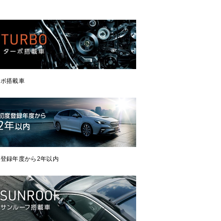
ーボ搭載車
登録年度から2年以内