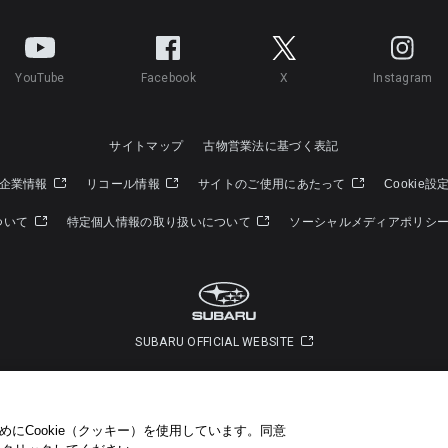
YouTube
Facebook
X
Instagram
サイトマップ
古物営業法に基づく表記
企業情報
リコール情報
サイトのご使用にあたって
Cookie設
ついて
特定個人情報の取り扱いについて
ソーシャルメディアポリシ
SUBARU OFFICIAL WEBSITE
Copyright © SUBARU CORPORATION 2026 All Rights Reserved.
にCookie（クッキー）を使用しています。​ 同意