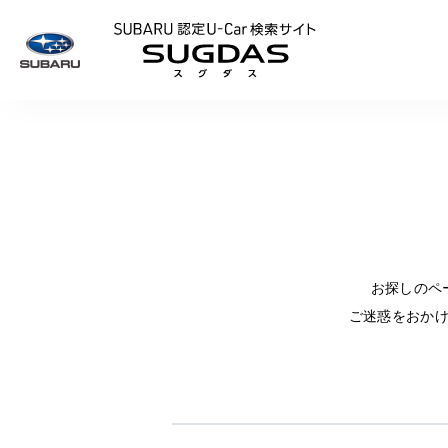
SUBARU 認定U
お探しのペ
ご迷惑をおか