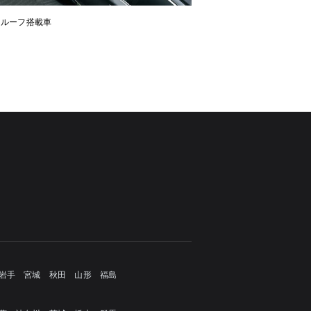
ンルーフ搭載車
岩手
宮城
秋田
山形
福島