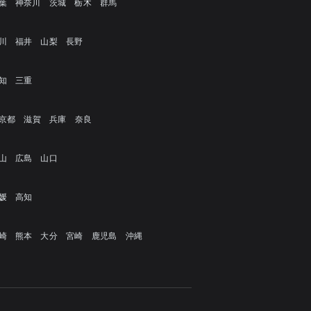
葉
神奈川
茨城
栃木
群馬
川
福井
山梨
長野
知
三重
京都
滋賀
兵庫
奈良
山
広島
山口
媛
高知
崎
熊本
大分
宮崎
鹿児島
沖縄