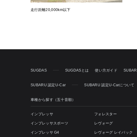
走行距離20,000km以下
SUGDAS
SUGDASとは
使い方ガイド
SUBA
SUBARU 認定U-Car
SUBARU 認定U-Carについて
車種から探す（五十音順）
インプレッサ
フォレスター
インプレッサスポーツ
レヴォーグ
インプレッサ G4
レヴォーグ レイバック