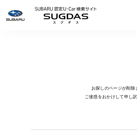
SUBARU 認定U
お探しのページが削除
ご迷惑をおかけして申し