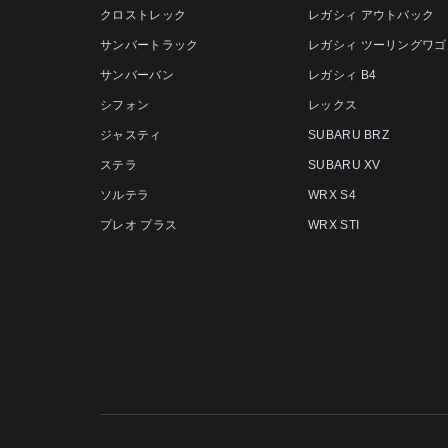
クロストレック
レガシィ アウトバック
サンバートラック
レガシィ ツーリングワゴ
サンバーバン
レガシィ B4
シフォン
レックス
ジャスティ
SUBARU BRZ
ステラ
SUBARU XV
ソルテラ
WRX S4
プレオ プラス
WRX STI