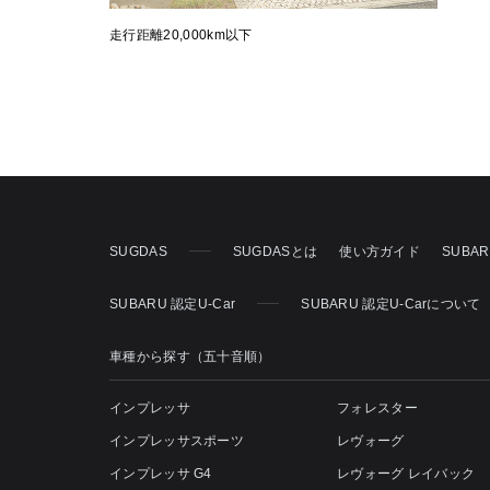
走行距離20,000km以下
SUGDAS
SUGDASとは
使い方ガイド
SUBA
SUBARU 認定U-Car
SUBARU 認定U-Carについて
車種から探す（五十音順）
インプレッサ
フォレスター
インプレッサスポーツ
レヴォーグ
インプレッサ G4
レヴォーグ レイバック