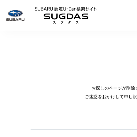
SUBARU 認定U
お探しのページが削除
ご迷惑をおかけして申し