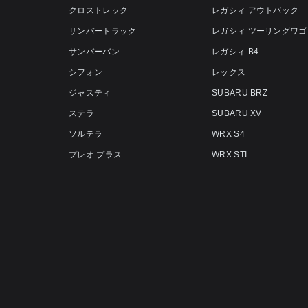
クロストレック
レガシィ アウトバック
サンバートラック
レガシィ ツーリングワゴ
サンバーバン
レガシィ B4
シフォン
レックス
ジャスティ
SUBARU BRZ
ステラ
SUBARU XV
ソルテラ
WRX S4
プレオ プラス
WRX STI