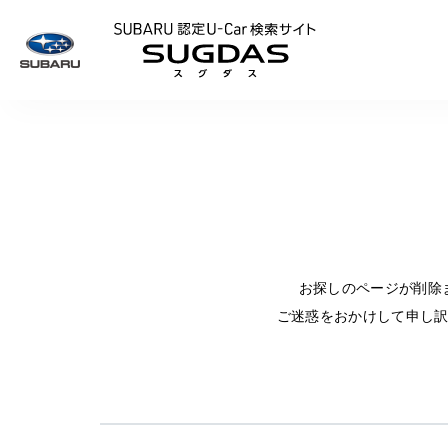
SUBARU 認定U
お探しのページが削除
ご迷惑をおかけして申し