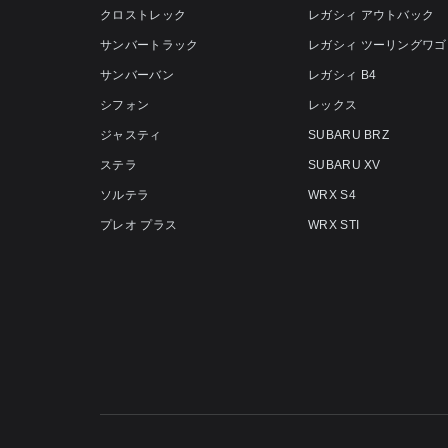
クロストレック
レガシィ アウトバック
サンバートラック
レガシィ ツーリングワゴ
サンバーバン
レガシィ B4
シフォン
レックス
ジャスティ
SUBARU BRZ
ステラ
SUBARU XV
ソルテラ
WRX S4
プレオ プラス
WRX STI