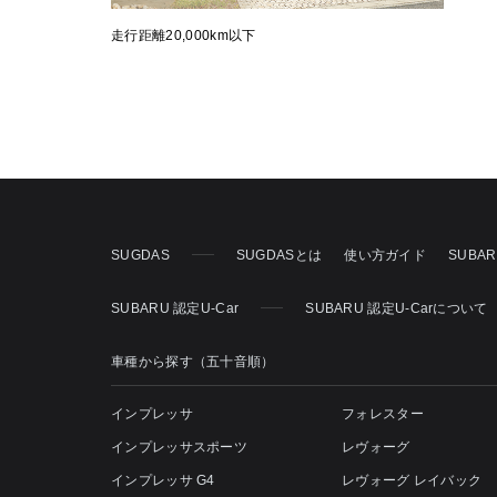
走行距離20,000km以下
SUGDAS
SUGDASとは
使い方ガイド
SUBA
SUBARU 認定U-Car
SUBARU 認定U-Carについて
車種から探す（五十音順）
インプレッサ
フォレスター
インプレッサスポーツ
レヴォーグ
インプレッサ G4
レヴォーグ レイバック