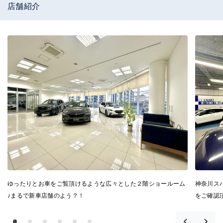
店舗紹介
ゆったりとお車をご覧頂けるような広々とした２階ショールーム
神奈川ス
♪まるで新車店舗のよう？！
をご確認