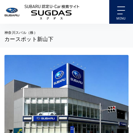
SUBARU 認定U-Car検索
神奈川スバル（株）
カースポット新山下