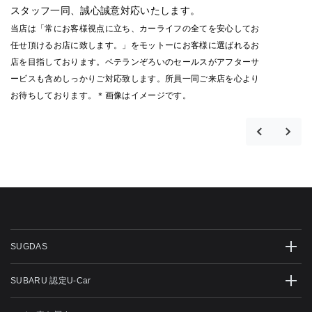
スタッフ一同、誠心誠意対応いたします。
当店は「常にお客様視点に立ち、カーライフの全てを安心してお
任せ頂けるお店に致します。」をモットーにお客様に選ばれるお
店を目指しております。ベテランぞろいのセールスがアフターサ
ービスも含めしっかりご対応致します。所員一同ご来店を心より
お待ちしております。＊画像はイメージです。
SUGDAS
SUBARU 認定U-Car