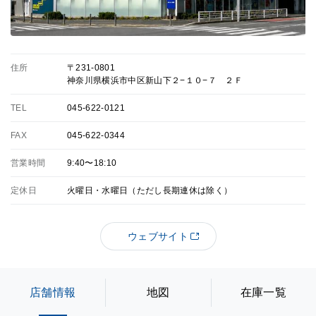
住所
〒231-0801
神奈川県横浜市中区新山下２−１０−７ ２Ｆ
TEL
045-622-0121
FAX
045-622-0344
営業時間
9:40〜18:10
定休日
火曜日・水曜日（ただし長期連休は除く）
ウェブサイト
店舗情報
地図
在庫一覧