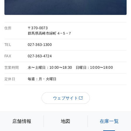
住所
〒370-0073
群馬県高崎市緑町４−５−７
TEL
027-363-1300
FAX
027-363-4724
営業時間
水〜土曜日：10:00〜18:30 日曜日：10:00〜18:00
定休日
毎週：月・火曜日
ウェブサイト
店舗情報
地図
在庫一覧