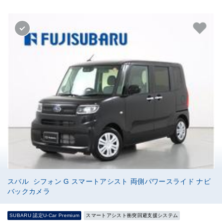
スバル シフォン G スマートアシスト 両側パワースライド ナビ
バックカメラ
SUBARU 認定U-Car Premium
スマートアシスト衝突回避支援システム