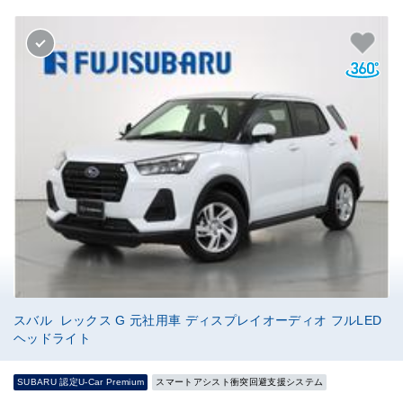
スバル レックス G 元社用車 ディスプレイオーディオ フルLED
ヘッドライト
SUBARU 認定U-Car Premium
スマートアシスト衝突回避支援システム