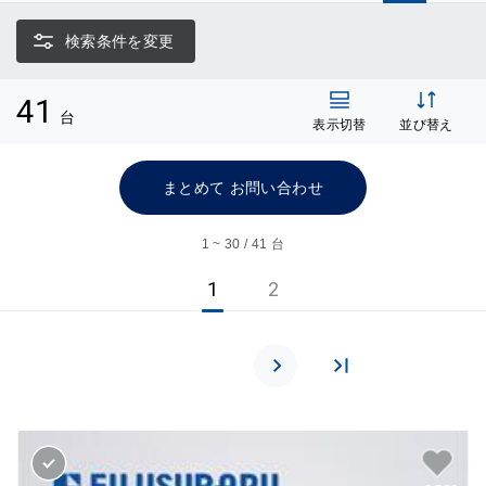
検索条件を変更
41
台
表示切替
並び替え
まとめて お問い合わせ
1 ~ 30 / 41 台
1
2