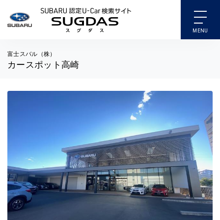
SUBARU 認定U-Car検索
富士スバル（株）
カースポット高崎