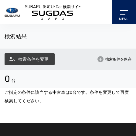
SUBARU 認定U-Car検索
検索結果
検索条件を変更
検索条件を保存
0
台
ご指定の条件に該当する中古車は0台です。条件を変更して再度
検索してください。