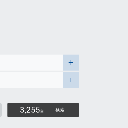
3,255
検索
台