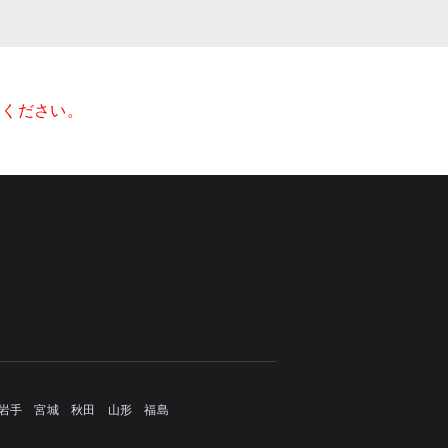
てください。
岩手
宮城
秋田
山形
福島