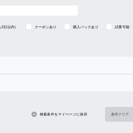
ら3日以内）
クーポンあり
購入パックあり
試乗可能
検索条件をマイページに保存