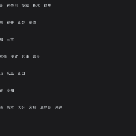
葉
神奈川
茨城
栃木
群馬
川
福井
山梨
長野
知
三重
京都
滋賀
兵庫
奈良
山
広島
山口
媛
高知
崎
熊本
大分
宮崎
鹿児島
沖縄