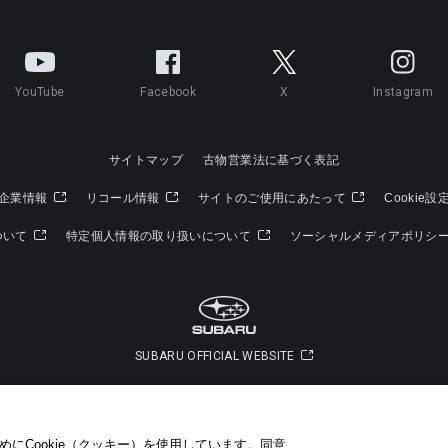
YouTube
Facebook
X
Instagram
サイトマップ
古物営業法に基づく表記
企業情報
リコール情報
サイトのご使用にあたって
Cookie設
ついて
特定個人情報の取り扱いについて
ソーシャルメディアポリシ
SUBARU OFFICIAL WEBSITE
Copyright © SUBARU CORPORATION 2026 All Rights Reserved.
にCookie（クッキー）を使用しています。​ 同意