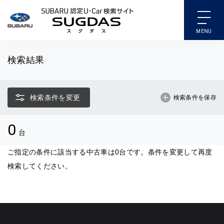
SUBARU 認定U-Car検索
検索結果
検索条件を変更
検索条件を保存
0
台
ご指定の条件に該当する中古車は0台です。条件を変更して再度
検索してください。