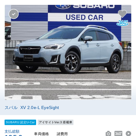
スバル XV 2.0e-L EyeSight
SUBARU 認定U-Car
アイサイトVer.3 搭載車
支払総額
車両価格
諸費用