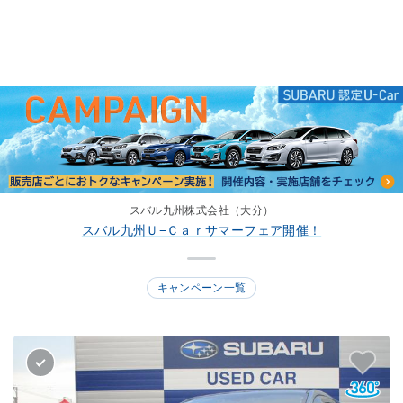
スバル九州株式会社（大分）
スバル九州株式会社（大分）
スバル九州Ｕ−Ｃａｒサマーフェア開催！
スバル九州Ｕ−Ｃａｒサマーフェア開催！
キャンペーン一覧