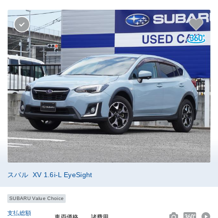
スバル XV 1.6i-L EyeSight
SUBARU Value Choice
支払総額
車両価格
諸費用