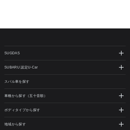
SUGDAS
SUBARU 認定U-Car
スバル車を探す
車種から探す（五十音順）
ボディタイプから探す
地域から探す