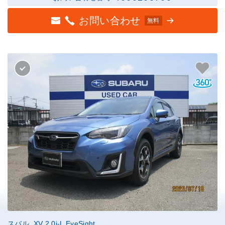
お問い合わせ
無料
スバル XV 2.0i-L EyeSight