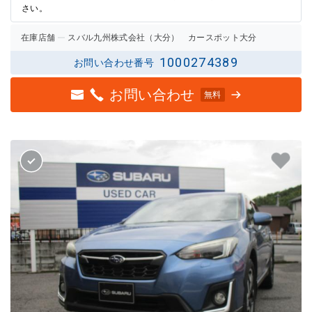
さい。
在庫店舗
スバル九州株式会社（大分） カースポット大分
1000274389
お問い合わせ番号
お問い合わせ
無料