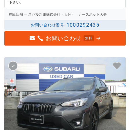
下さい。
在庫店舗
スバル九州株式会社（大分） カースポット大分
1000292435
お問い合わせ番号
お問い合わせ
無料