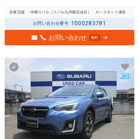
評価
評価
在庫店舗
沖縄スバル（スバル九州株式会社） カースポット浦添
1000283781
お問い合わせ番号
お問い合わせ
無料