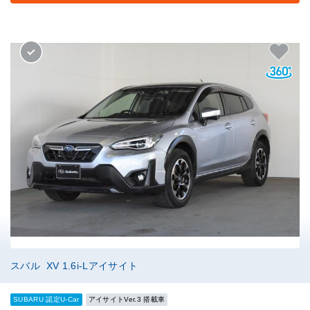
スバル XV 1.6i-Lアイサイト
SUBARU 認定U-Car
アイサイトVer.3 搭載車