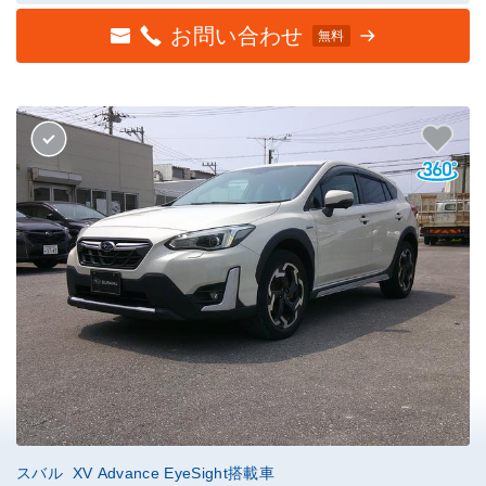
お問い合わせ
無料
スバル XV Advance EyeSight搭載車