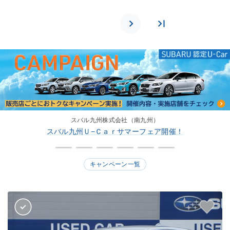
スバル九州株式会社（南九州）
スバル九州Ｕ−Ｃａｒサマーフェア開催！
キャンペーン一覧