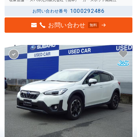
在庫店舗
スバル九州株式会社（熊本） カースポット南高江
1000292486
お問い合わせ番号
お問い合わせ
無料