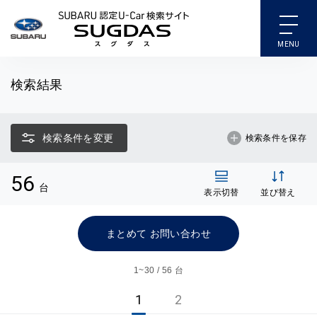
SUBARU 認定U-Car検索
検索結果
検索条件を変更
検索条件を保存
56
台
表示切替
並び替え
まとめて お問い合わせ
1~
30 / 56 台
1
2