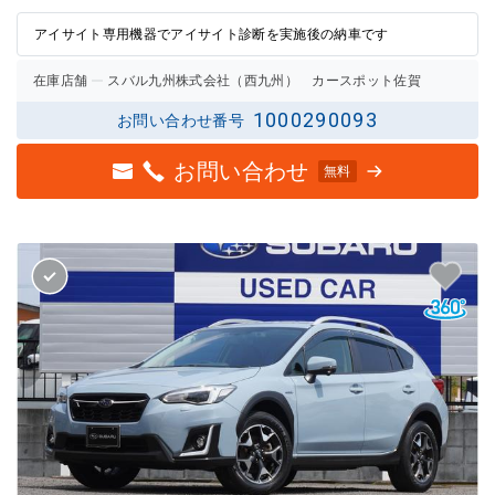
の評価
の評価
アイサイト専用機器でアイサイト診断を実施後の納車です
在庫店舗
スバル九州株式会社（西九州） カースポット佐賀
1000290093
お問い合わせ番号
お問い合わせ
無料