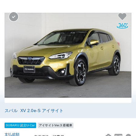
スバル XV 2.0e-S アイサイト
SUBARU 認定U-Car
アイサイトVer.3 搭載車
支払総額