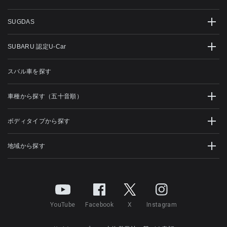
SUGDAS
SUBARU 認定U-Car
スバル車を探す
車種から探す（五十音順）
ボディタイプから探す
地域から探す
YouTube
Facebook
X
Instagram