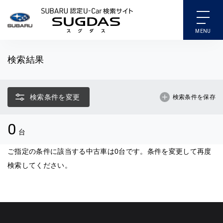
SUBARU 認定U-Car検索
検索結果
検索条件を変更
検索条件を保存
0
台
ご指定の条件に該当する中古車は0台です。条件を変更して再度
検索してください。