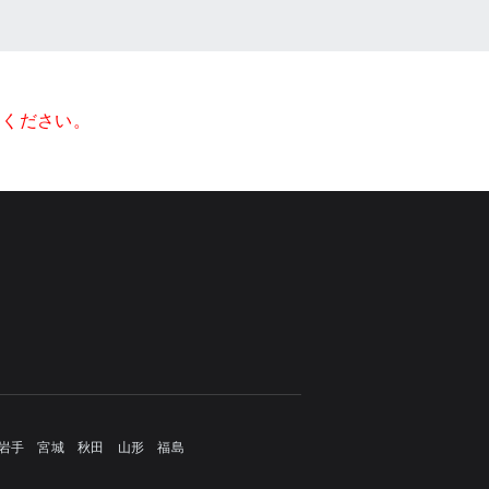
てください。
岩手
宮城
秋田
山形
福島