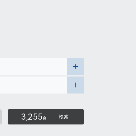
3,255
検索
台