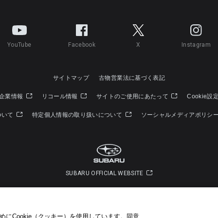
YouTube
Facebook
X
Instagram
サイトマップ
古物営業法に基づく表記
企業情報
リコール情報
サイトのご使用にあたって
Cookie設
ついて
特定個人情報の取り扱いについて
ソーシャルメディアポリシ
SUBARU OFFICIAL WEBSITE
Copyright © SUBARU CORPORATION 2026 All Rights Reserved.
にCookie（クッキー）を使用しています。​ 同意