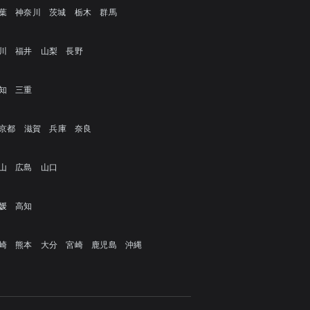
葉
神奈川
茨城
栃木
群馬
川
福井
山梨
長野
知
三重
京都
滋賀
兵庫
奈良
山
広島
山口
媛
高知
崎
熊本
大分
宮崎
鹿児島
沖縄